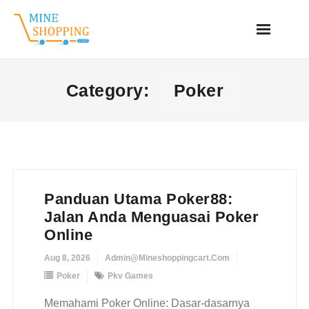
Skip
to
content
Category:
Poker
Panduan Utama Poker88:
Jalan Anda Menguasai Poker
Online
Aug 8, 2026
Admin@mineshoppingcart.com
Poker
Pkv Games
Memahami Poker Online: Dasar-dasarnya