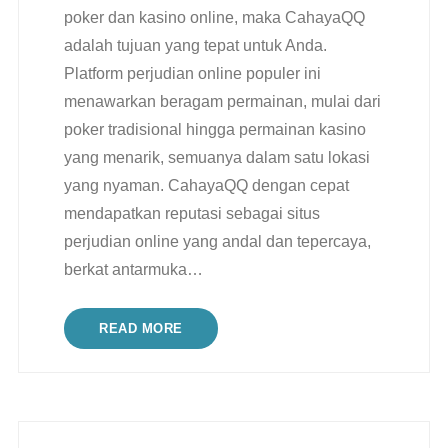
poker dan kasino online, maka CahayaQQ
adalah tujuan yang tepat untuk Anda.
Platform perjudian online populer ini
menawarkan beragam permainan, mulai dari
poker tradisional hingga permainan kasino
yang menarik, semuanya dalam satu lokasi
yang nyaman. CahayaQQ dengan cepat
mendapatkan reputasi sebagai situs
perjudian online yang andal dan tepercaya,
berkat antarmuka
…
READ MORE