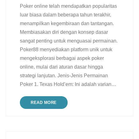
Poker online telah mendapatkan popularitas
luar biasa dalam beberapa tahun terakhir,
menampilkan kegembiraan dan tantangan.
Membiasakan diri dengan konsep dasar
sangat penting untuk menguasai permainan.
Poker88 menyediakan platform unik untuk
mengeksplorasi berbagai aspek poker
online, mulai dari aturan dasar hingga
strategi lanjutan. Jenis-Jenis Permainan
Poker 1. Texas Hold’em: Ini adalah varian
…
READ MORE