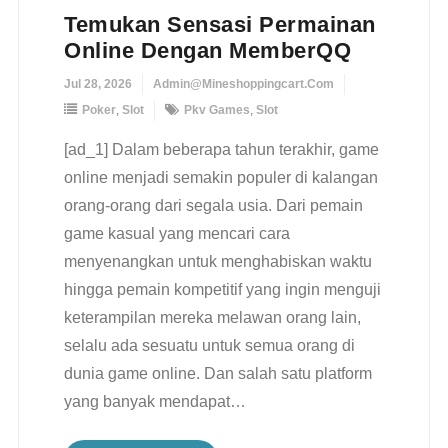
Temukan Sensasi Permainan
Online Dengan MemberQQ
Jul 28, 2026
Admin@mineshoppingcart.com
Poker
,
Slot
Pkv Games
,
Slot
[ad_1] Dalam beberapa tahun terakhir, game
online menjadi semakin populer di kalangan
orang-orang dari segala usia. Dari pemain
game kasual yang mencari cara
menyenangkan untuk menghabiskan waktu
hingga pemain kompetitif yang ingin menguji
keterampilan mereka melawan orang lain,
selalu ada sesuatu untuk semua orang di
dunia game online. Dan salah satu platform
yang banyak mendapat
…