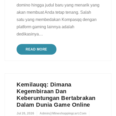
domino hingga judul baru yang menarik yang
akan membuat Anda tetap tenang. Salah
satu yang membedakan Kompasqq dengan
platform gaming lainnya adalah
dedikasinya
…
READ MORE
Kemilauqq: Dimana
Kegembiraan Dan
Keberuntungan Bertabrakan
Dalam Dunia Game Online
Jul 26, 2026
Admin@mineshoppingcart.com