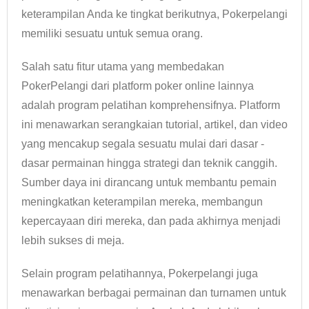
keterampilan Anda ke tingkat berikutnya, Pokerpelangi
memiliki sesuatu untuk semua orang.
Salah satu fitur utama yang membedakan
PokerPelangi dari platform poker online lainnya
adalah program pelatihan komprehensifnya. Platform
ini menawarkan serangkaian tutorial, artikel, dan video
yang mencakup segala sesuatu mulai dari dasar -
dasar permainan hingga strategi dan teknik canggih.
Sumber daya ini dirancang untuk membantu pemain
meningkatkan keterampilan mereka, membangun
kepercayaan diri mereka, dan pada akhirnya menjadi
lebih sukses di meja.
Selain program pelatihannya, Pokerpelangi juga
menawarkan berbagai permainan dan turnamen untuk