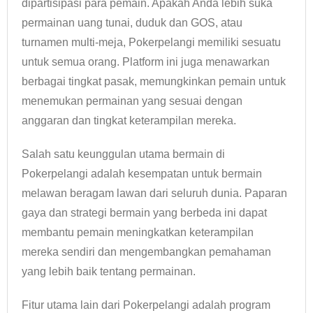
dipartisipasi para pemain. Apakah Anda lebih suka
permainan uang tunai, duduk dan GOS, atau
turnamen multi-meja, Pokerpelangi memiliki sesuatu
untuk semua orang. Platform ini juga menawarkan
berbagai tingkat pasak, memungkinkan pemain untuk
menemukan permainan yang sesuai dengan
anggaran dan tingkat keterampilan mereka.
Salah satu keunggulan utama bermain di
Pokerpelangi adalah kesempatan untuk bermain
melawan beragam lawan dari seluruh dunia. Paparan
gaya dan strategi bermain yang berbeda ini dapat
membantu pemain meningkatkan keterampilan
mereka sendiri dan mengembangkan pemahaman
yang lebih baik tentang permainan.
Fitur utama lain dari Pokerpelangi adalah program