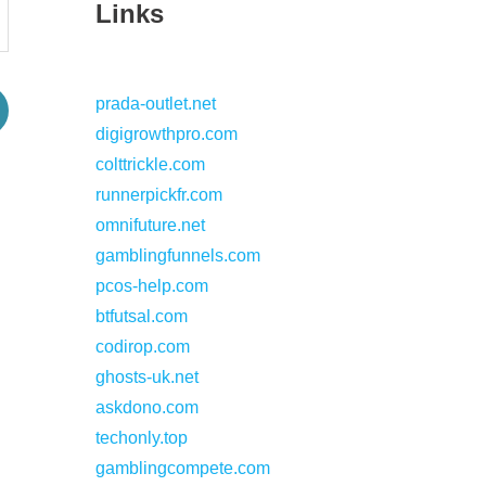
Links
prada-outlet.net
digigrowthpro.com
colttrickle.com
runnerpickfr.com
omnifuture.net
gamblingfunnels.com
pcos-help.com
btfutsal.com
codirop.com
ghosts-uk.net
askdono.com
techonly.top
gamblingcompete.com