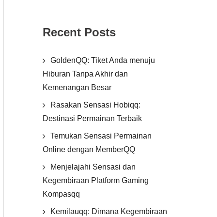
Recent Posts
GoldenQQ: Tiket Anda menuju
Hiburan Tanpa Akhir dan
Kemenangan Besar
Rasakan Sensasi Hobiqq:
Destinasi Permainan Terbaik
Temukan Sensasi Permainan
Online dengan MemberQQ
Menjelajahi Sensasi dan
Kegembiraan Platform Gaming
Kompasqq
Kemilauqq: Dimana Kegembiraan