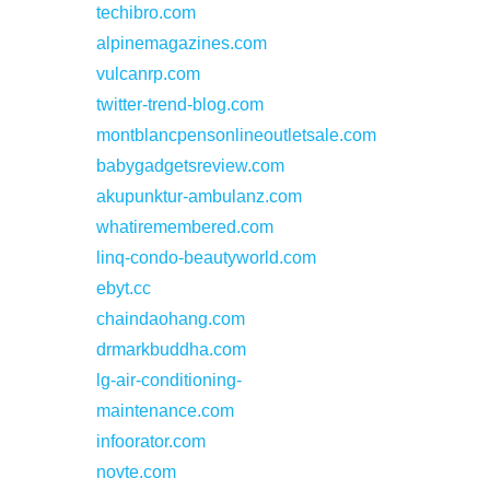
techibro.com
alpinemagazines.com
vulcanrp.com
twitter-trend-blog.com
montblancpensonlineoutletsale.com
babygadgetsreview.com
akupunktur-ambulanz.com
whatiremembered.com
linq-condo-beautyworld.com
ebyt.cc
chaindaohang.com
drmarkbuddha.com
lg-air-conditioning-
maintenance.com
infoorator.com
novte.com