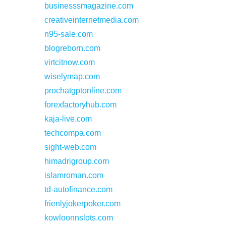
businesssmagazine.com
creativeinternetmedia.com
n95-sale.com
blogreborn.com
virtcitnow.com
wiselymap.com
prochatgptonline.com
forexfactoryhub.com
kaja-live.com
techcompa.com
sight-web.com
himadrigroup.com
islamroman.com
td-autofinance.com
frienlyjokerpoker.com
kowloonnslots.com