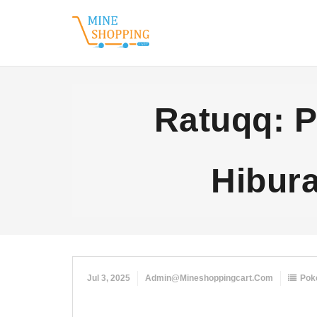
Skip
to
content
Ratuqq: 
Hibur
Jul 3, 2025
Admin@mineshoppingcart.com
Pok