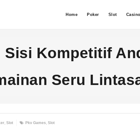
Home
Poker
Slot
Casin
 Sisi Kompetitif A
mainan Seru Lintas
ker
,
Slot
Pkv Games
,
Slot