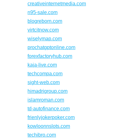
creativeinternetmedia.com
n95-sale.com
blogreborn.com
virtcitnow.com
wiselymap.com
prochatgptonline.com
forexfactoryhub.com
kaja-live.com
techcompa.com
sight-web.com
himadrigroup.com
islamroman.com
td-autofinance.com
frienlyjokerpoker.com
kowloonnslots.com
techibro.com