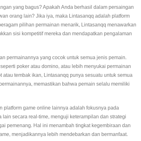
ngan yang bagus? Apakah Anda berhasil dalam persaingan
n orang lain? Jika iya, maka Lintasanqq adalah platform
beragam pilihan permainan menarik, Lintasanqq menawarkan
kan sisi kompetitif mereka dan mendapatkan pengalaman
lihan permainannya yang cocok untuk semua jenis pemain.
seperti poker atau domino, atau lebih menyukai permainan
ot atau tembak ikan, Lintasanqq punya sesuatu untuk semua
an permainannya, memastikan bahwa pemain selalu memiliki
latform game online lainnya adalah fokusnya pada
lain secara real-time, menguji keterampilan dan strategi
agai pemenang. Hal ini menambah tingkat kegembiraan dan
game, menjadikannya lebih mendebarkan dan bermanfaat.