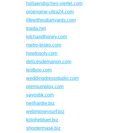
hollaendisches-viertel.com
proengine-ultra24.com
lifewithoutlanyards.com
traida.net
kitchandhoney.com
metro-bistro.com
howtosolv.com
delicesdemanon.com
testboo.com
weddingdressstudio.com
premiumplox.com
yayosbk.com
neilhardie.biz
webmoneysurf.biz
kolohebluet.biz
shootermask.biz