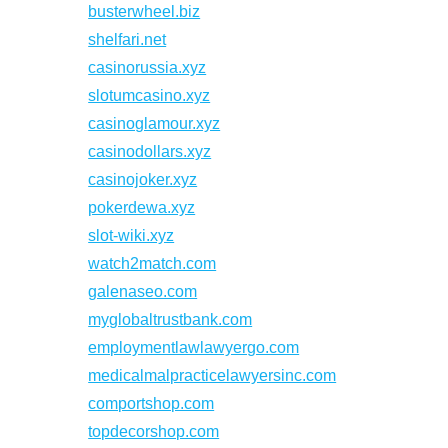
busterwheel.biz
shelfari.net
casinorussia.xyz
slotumcasino.xyz
casinoglamour.xyz
casinodollars.xyz
casinojoker.xyz
pokerdewa.xyz
slot-wiki.xyz
watch2match.com
galenaseo.com
myglobaltrustbank.com
employmentlawlawyergo.com
medicalmalpracticelawyersinc.com
comportshop.com
topdecorshop.com