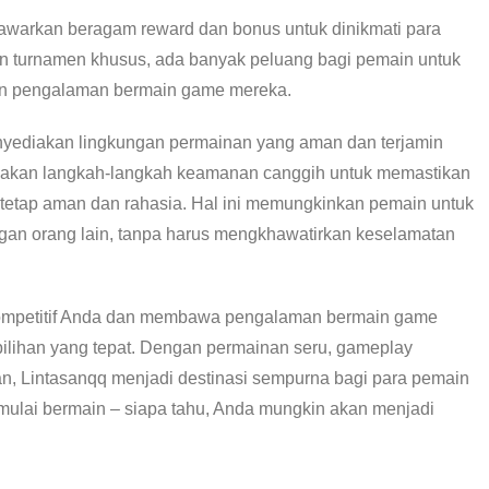
nawarkan beragam reward dan bonus untuk dinikmati para
an turnamen khusus, ada banyak peluang bagi pemain untuk
n pengalaman bermain game mereka.
enyediakan lingkungan permainan yang aman dan terjamin
nakan langkah-langkah keamanan canggih untuk memastikan
 tetap aman dan rahasia. Hal ini memungkinkan pemain untuk
gan orang lain, tanpa harus mengkhawatirkan keselamatan
 kompetitif Anda dan membawa pengalaman bermain game
 pilihan yang tepat. Dengan permainan seru, gameplay
n, Lintasanqq menjadi destinasi sempurna bagi para pemain
 mulai bermain – siapa tahu, Anda mungkin akan menjadi