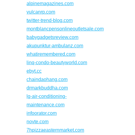
alpinemagazines.com
vulcanrp.com
twitter-trend-blog.com
montblancpensonlineoutletsale.com
babygadgetsreview.com
akupunktur-ambulanz.com
whatiremembered.com
linq-condo-beautyworld.com
ebyt.cc
chaindaohang.com
drmarkbuddha.com
lg-air-conditioning-
maintenance.com
infoorator.com
novte.com
7hpizzaeasternmarket.com