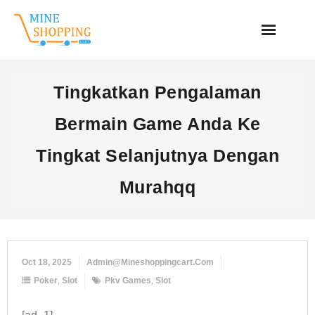
Skip
to
content
Tingkatkan Pengalaman
Bermain Game Anda Ke
Tingkat Selanjutnya Dengan
Murahqq
Oct 18, 2025
Admin@mineshoppingcart.com
Poker
,
Slot
Pkv Games
,
Slot