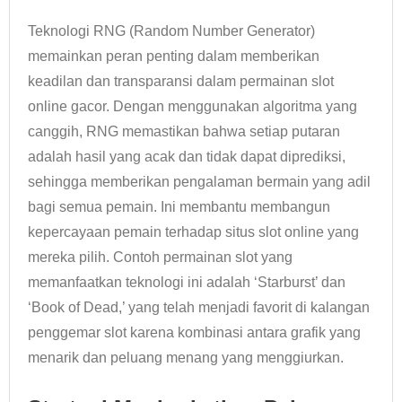
Teknologi RNG (Random Number Generator)
memainkan peran penting dalam memberikan
keadilan dan transparansi dalam permainan slot
online gacor. Dengan menggunakan algoritma yang
canggih, RNG memastikan bahwa setiap putaran
adalah hasil yang acak dan tidak dapat diprediksi,
sehingga memberikan pengalaman bermain yang adil
bagi semua pemain. Ini membantu membangun
kepercayaan pemain terhadap situs slot online yang
mereka pilih. Contoh permainan slot yang
memanfaatkan teknologi ini adalah ‘Starburst’ dan
‘Book of Dead,’ yang telah menjadi favorit di kalangan
penggemar slot karena kombinasi antara grafik yang
menarik dan peluang menang yang menggiurkan.