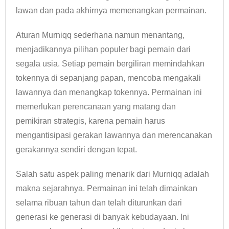
lawan dan pada akhirnya memenangkan permainan.
Aturan Murniqq sederhana namun menantang,
menjadikannya pilihan populer bagi pemain dari
segala usia. Setiap pemain bergiliran memindahkan
tokennya di sepanjang papan, mencoba mengakali
lawannya dan menangkap tokennya. Permainan ini
memerlukan perencanaan yang matang dan
pemikiran strategis, karena pemain harus
mengantisipasi gerakan lawannya dan merencanakan
gerakannya sendiri dengan tepat.
Salah satu aspek paling menarik dari Murniqq adalah
makna sejarahnya. Permainan ini telah dimainkan
selama ribuan tahun dan telah diturunkan dari
generasi ke generasi di banyak kebudayaan. Ini