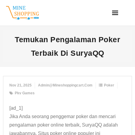
Skip
to
content
Temukan Pengalaman Poker
Terbaik Di SuryaQQ
Nov 21, 2025
Admin@mineshoppingcart.com
Poker
Pkv Games
[ad_1]
Jika Anda seorang penggemar poker dan mencari
pengalaman poker online terbaik, SuryaQQ adalah
jawabannya. Situs poker online populer ini