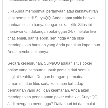
Jika Anda mempunyai pertanyaan atau kekhawatiran
saat bermain di SuryaQQ, Anda dapat yakin bahwa
bantuan selalu hanya dengan sekali klik. Situs ini
menawarkan dukungan pelanggan 24/7 melalui live
chat, email, dan telepon, sehingga Anda bisa
mendapatkan bantuan yang Anda perlukan kapan pun
Anda membutuhkannya.
Secara keseluruhan, SuryaQQ adalah situs poker
online yang sempurna untuk pemain dari semua
tingkat keahlian. Dengan beragam permainan,
turnamen, dan fitur, serta komitmen terhadap
permainan yang adil dan keamanan, Anda akan
mendapatkan pengalaman poker terbaik di SuryaQQ.
Jadi mengapa menunggu? Daftar hari ini dan mulai