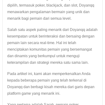
dipilih, termasuk poker, blackjack, dan slot, Doyanqq
menawarkan pengalaman bermain yang unik dan
menarik bagi pemain dari semua level.
Salah satu aspek paling menarik dari Doyanqq adalah
kesempatan untuk berinteraksi dan bersaing dengan
pemain lain secara real-time. Hal ini telah
menciptakan komunitas pemain yang bersemangat
dan dinamis yang berkumpul untuk menguji
keterampilan dan strategi mereka satu sama lain.
Pada artikel ini, kami akan memperkenalkan Anda
kepada beberapa pemain yang telah terkenal di
Doyanqq dan berbagi kisah mereka dari garis depan
platform game yang menarik ini.
Yang pertama adalah Sarah, pemain poker