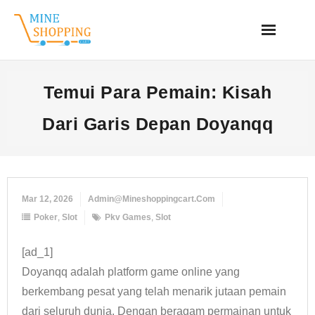
Skip
to
content
Temui Para Pemain: Kisah
Dari Garis Depan Doyanqq
Mar 12, 2026
Admin@mineshoppingcart.com
Poker
,
Slot
Pkv Games
,
Slot
[ad_1]
Doyanqq adalah platform game online yang
berkembang pesat yang telah menarik jutaan pemain
dari seluruh dunia. Dengan beragam permainan untuk