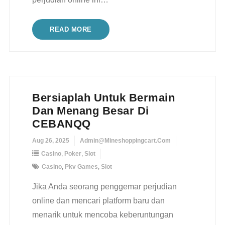
READ MORE
Bersiaplah Untuk Bermain
Dan Menang Besar Di
CEBANQQ
Aug 26, 2025
Admin@mineshoppingcart.com
Casino
,
Poker
,
Slot
Casino
,
Pkv Games
,
Slot
Jika Anda seorang penggemar perjudian
online dan mencari platform baru dan
menarik untuk mencoba keberuntungan