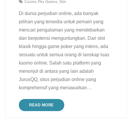
Casino
,
Pkv Games
,
Slot
Di dunia perjudian online, ada banyak
pilihan yang tersedia untuk pemain yang
mencari pengalaman yang mendebarkan
dan berpotensi menguntungkan. Dari slot
klasik hingga game poker yang intens, ada
sesuatu untuk semua orang di lanskap luas
kasino online. Salah satu platform yang
menonjol di antara yang lain adalah
JurusQQ, situs perjudian online yang
komprehensif yang menawarkan
…
READ MORE