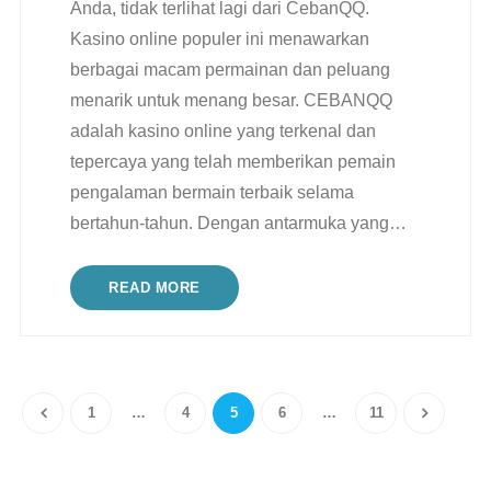
Anda, tidak terlihat lagi dari CebanQQ.
Kasino online populer ini menawarkan
berbagai macam permainan dan peluang
menarik untuk menang besar. CEBANQQ
adalah kasino online yang terkenal dan
tepercaya yang telah memberikan pemain
pengalaman bermain terbaik selama
bertahun-tahun. Dengan antarmuka yang
…
READ MORE
1
…
4
5
6
…
11