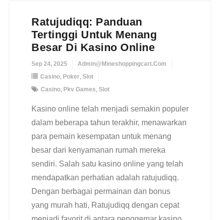
Ratujudiqq: Panduan
Tertinggi Untuk Menang
Besar Di Kasino Online
Sep 24, 2025
Admin@mineshoppingcart.com
Casino
,
Poker
,
Slot
Casino
,
Pkv Games
,
Slot
Kasino online telah menjadi semakin populer
dalam beberapa tahun terakhir, menawarkan
para pemain kesempatan untuk menang
besar dari kenyamanan rumah mereka
sendiri. Salah satu kasino online yang telah
mendapatkan perhatian adalah ratujudiqq.
Dengan berbagai permainan dan bonus
yang murah hati, Ratujudiqq dengan cepat
menjadi favorit di antara penggemar kasino