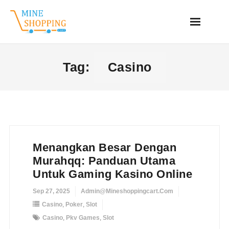
Skip
to
content
Tag:
Casino
Menangkan Besar Dengan
Murahqq: Panduan Utama
Untuk Gaming Kasino Online
Sep 27, 2025
Admin@mineshoppingcart.com
Casino
,
Poker
,
Slot
Casino
,
Pkv Games
,
Slot