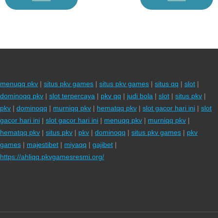
menuqq pkv
|
situs pkv games
|
situs pkv games
|
situs qq
|
slot
|
dominoqq pkv
|
slot terpercaya
|
pkv qq
|
judi bola
|
slot
|
situs pkv
|
pkv
|
dominoqq
|
murniqq pkv
|
hematqq pkv
|
slot gacor hari ini
|
slot
gacor hari ini
|
slot gacor hari ini
|
menuqq pkv
|
murniqq pkv
|
hematqq pkv
|
situs pkv
|
pkv
|
dominoqq
|
situs pkv games
|
pkv
games
|
majestibet
|
miyaqq
|
gajibet
|
https://ahliqq.pkvgamesresmi.org/