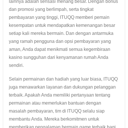
lainnya adalah sensasi menang besar. Dengan bonus
dan promosi yang berlimpah, serta tingkat
pembayaran yang tinggi, ITUQQ memberi pemain
kesempatan untuk mendapatkan kemenangan besar
setiap kali mereka bermain. Dan dengan antarmuka
yang ramah pengguna dan opsi pembayaran yang
aman, Anda dapat menikmati semua kegembiraan
kasino sungguhan dari kenyamanan rumah Anda
sendiri.
Selain permainan dan hadiah yang luar biasa, ITUQQ
juga menawarkan layanan dan dukungan pelanggan
terbaik. Apakah Anda memiliki pertanyaan tentang
permainan atau memerlukan bantuan dengan
masalah pembayaran, tim di ITUQQ selalu siap
membantu Anda. Mereka berkomitmen untuk
memberikan pengalaman bermain game terbaik bagi