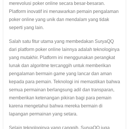
merevolusi poker online secara besar-besaran.
Platform inovatif ini menawarkan pemain pengalaman
poker online yang unik dan mendalam yang tidak
seperti yang lain.
Salah satu fitur utama yang membedakan SuryaQQ
dari platform poker online lainnya adalah teknologinya
yang mutakhir. Platform ini menggunakan perangkat
lunak dan algoritme tercanggih untuk memberikan
pengalaman bermain game yang lancar dan aman
kepada para pemain. Teknologi ini memastikan bahwa
semua permainan berlangsung adil dan transparan,
memberikan ketenangan pikiran bagi para pemain
karena mengetahui bahwa mereka bermain di
lapangan permainan yang setara.
Selain teknologinya yang canggih, SuryaQQ juga