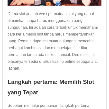
Demo slot adalah versi permainan slot yang dapat
dimainkan tanpa harus menggunakan uang
sungguhan. Ini adalah cara terbaik untuk memahami
cara kerja mesin slot tanpa harus mempertaruhkan
uang. Pemain dapat memutar gulungan, mencoba
berbagai kombinasi, dan mempelajari fitur-fitur
permainan tanpa ada risiko finansial. Demo slot ini
biasanya tersedia di situs kasino online sebagai alat
latihan.
Langkah pertama: Memilih Slot
yang Tepat
Sebelum memulai permainan, langkah pertama