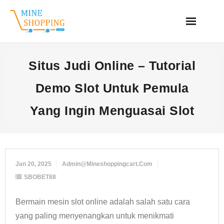
Skip
to
content
Situs Judi Online – Tutorial
Demo Slot Untuk Pemula
Yang Ingin Menguasai Slot
Jan 20, 2025
Admin@mineshoppingcart.com
SBOBET88
Bermain mesin slot online adalah salah satu cara
yang paling menyenangkan untuk menikmati