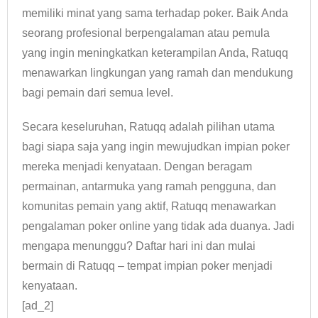
memiliki minat yang sama terhadap poker. Baik Anda
seorang profesional berpengalaman atau pemula
yang ingin meningkatkan keterampilan Anda, Ratuqq
menawarkan lingkungan yang ramah dan mendukung
bagi pemain dari semua level.
Secara keseluruhan, Ratuqq adalah pilihan utama
bagi siapa saja yang ingin mewujudkan impian poker
mereka menjadi kenyataan. Dengan beragam
permainan, antarmuka yang ramah pengguna, dan
komunitas pemain yang aktif, Ratuqq menawarkan
pengalaman poker online yang tidak ada duanya. Jadi
mengapa menunggu? Daftar hari ini dan mulai
bermain di Ratuqq – tempat impian poker menjadi
kenyataan.
[ad_2]