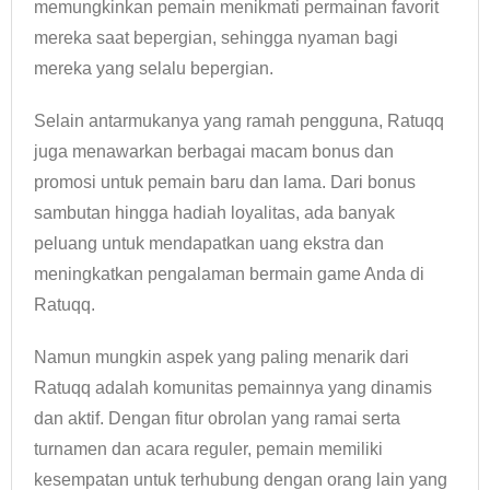
memungkinkan pemain menikmati permainan favorit
mereka saat bepergian, sehingga nyaman bagi
mereka yang selalu bepergian.
Selain antarmukanya yang ramah pengguna, Ratuqq
juga menawarkan berbagai macam bonus dan
promosi untuk pemain baru dan lama. Dari bonus
sambutan hingga hadiah loyalitas, ada banyak
peluang untuk mendapatkan uang ekstra dan
meningkatkan pengalaman bermain game Anda di
Ratuqq.
Namun mungkin aspek yang paling menarik dari
Ratuqq adalah komunitas pemainnya yang dinamis
dan aktif. Dengan fitur obrolan yang ramai serta
turnamen dan acara reguler, pemain memiliki
kesempatan untuk terhubung dengan orang lain yang