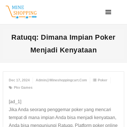
Skip
to
content
Ratuqq: Dimana Impian Poker
Menjadi Kenyataan
Dec 17, 2024
Admin@mineshoppingcart.com
Poker
Pkv Games
[ad_1]
Jika Anda seorang penggemar poker yang mencari
tempat di mana impian Anda bisa menjadi kenyataan,
Anda bisa mengunjungi Ratuqq. Platform poker online