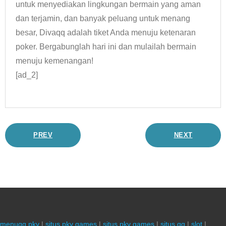
untuk menyediakan lingkungan bermain yang aman
dan terjamin, dan banyak peluang untuk menang
besar, Divaqq adalah tiket Anda menuju ketenaran
poker. Bergabunglah hari ini dan mulailah bermain
menuju kemenangan!
[ad_2]
PREV
NEXT
menuqq pkv
|
situs pkv games
|
situs pkv games
|
situs qq
|
slot
|