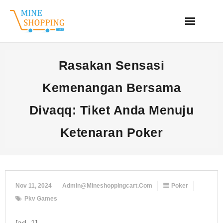
Skip
to
content
Rasakan Sensasi
Kemenangan Bersama
Divaqq: Tiket Anda Menuju
Ketenaran Poker
Nov 11, 2024
Admin@mineshoppingcart.com
Poker
Pkv Games