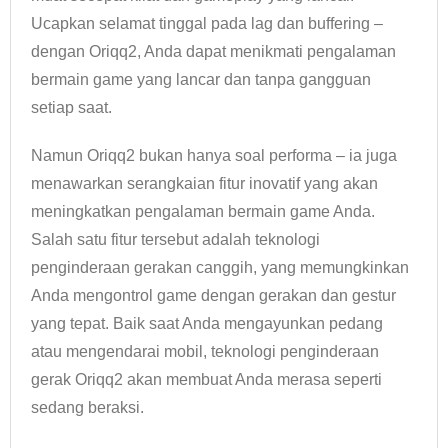
Ucapkan selamat tinggal pada lag dan buffering –
dengan Oriqq2, Anda dapat menikmati pengalaman
bermain game yang lancar dan tanpa gangguan
setiap saat.
Namun Oriqq2 bukan hanya soal performa – ia juga
menawarkan serangkaian fitur inovatif yang akan
meningkatkan pengalaman bermain game Anda.
Salah satu fitur tersebut adalah teknologi
penginderaan gerakan canggih, yang memungkinkan
Anda mengontrol game dengan gerakan dan gestur
yang tepat. Baik saat Anda mengayunkan pedang
atau mengendarai mobil, teknologi penginderaan
gerak Oriqq2 akan membuat Anda merasa seperti
sedang beraksi.