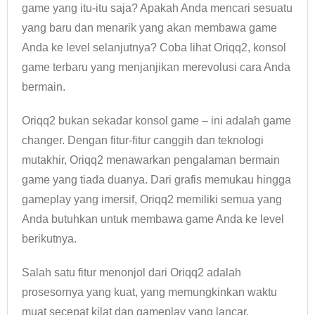
game yang itu-itu saja? Apakah Anda mencari sesuatu
yang baru dan menarik yang akan membawa game
Anda ke level selanjutnya? Coba lihat Oriqq2, konsol
game terbaru yang menjanjikan merevolusi cara Anda
bermain.
Oriqq2 bukan sekadar konsol game – ini adalah game
changer. Dengan fitur-fitur canggih dan teknologi
mutakhir, Oriqq2 menawarkan pengalaman bermain
game yang tiada duanya. Dari grafis memukau hingga
gameplay yang imersif, Oriqq2 memiliki semua yang
Anda butuhkan untuk membawa game Anda ke level
berikutnya.
Salah satu fitur menonjol dari Oriqq2 adalah
prosesornya yang kuat, yang memungkinkan waktu
muat secepat kilat dan gameplay yang lancar.