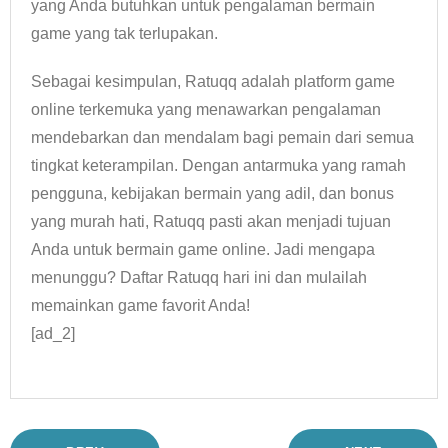
yang Anda butuhkan untuk pengalaman bermain
game yang tak terlupakan.
Sebagai kesimpulan, Ratuqq adalah platform game
online terkemuka yang menawarkan pengalaman
mendebarkan dan mendalam bagi pemain dari semua
tingkat keterampilan. Dengan antarmuka yang ramah
pengguna, kebijakan bermain yang adil, dan bonus
yang murah hati, Ratuqq pasti akan menjadi tujuan
Anda untuk bermain game online. Jadi mengapa
menunggu? Daftar Ratuqq hari ini dan mulailah
memainkan game favorit Anda!
[ad_2]