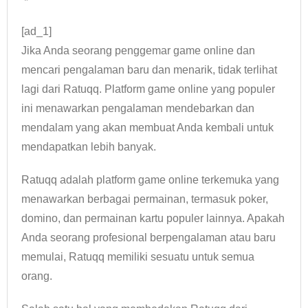
[ad_1]
Jika Anda seorang penggemar game online dan
mencari pengalaman baru dan menarik, tidak terlihat
lagi dari Ratuqq. Platform game online yang populer
ini menawarkan pengalaman mendebarkan dan
mendalam yang akan membuat Anda kembali untuk
mendapatkan lebih banyak.
Ratuqq adalah platform game online terkemuka yang
menawarkan berbagai permainan, termasuk poker,
domino, dan permainan kartu populer lainnya. Apakah
Anda seorang profesional berpengalaman atau baru
memulai, Ratuqq memiliki sesuatu untuk semua
orang.