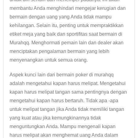
membantu Anda menghindari mengejar kerugian dan
bermain dengan uang yang Anda tidak mampu
kehilangan. Selain itu, penting untuk mempraktikkan
etiket meja yang baik dan sportifitas saat bermain di
Murahqq. Menghormati pemain lain dan dealer akan
menciptakan pengalaman bermain yang lebih
menyenangkan untuk semua orang.
Aspek kunci lain dari bermain poker di murahqq
adalah mengetahui kapan harus melipat. Mengetahui
kapan harus melipat tangan sama pentingnya dengan
mengetahui kapan harus bertaruh. Tidak apa -apa
untuk melipat tangan jika Anda tidak memiliki tangan
yang kuat atau jika kemungkinannya tidak
menguntungkan Anda. Mampu mengenali kapan
harus melipat akan menghemat uang Anda dalam