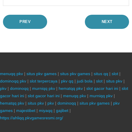
PREV
NEXT
menuqq pkv
|
situs pkv games
|
situs pkv games
|
situs qq
|
slot
|
dominoqq pkv
|
slot terpercaya
|
pkv qq
|
judi bola
|
slot
|
situs pkv
|
pkv
|
dominoqq
|
murniqq pkv
|
hematqq pkv
|
slot gacor hari ini
|
slot
gacor hari ini
|
slot gacor hari ini
|
menuqq pkv
|
murniqq pkv
|
hematqq pkv
|
situs pkv
|
pkv
|
dominoqq
|
situs pkv games
|
pkv
games
|
majestibet
|
miyaqq
|
gajibet
|
https://ahliqq.pkvgamesresmi.org/