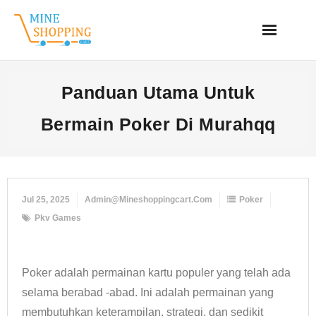
Skip
to
content
Panduan Utama Untuk
Bermain Poker Di Murahqq
Jul 25, 2025
Admin@mineshoppingcart.com
Poker
Pkv Games
Poker adalah permainan kartu populer yang telah ada
selama berabad -abad. Ini adalah permainan yang
membutuhkan keterampilan, strategi, dan sedikit