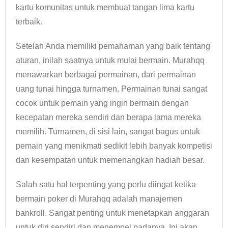
kartu komunitas untuk membuat tangan lima kartu
terbaik.
Setelah Anda memiliki pemahaman yang baik tentang
aturan, inilah saatnya untuk mulai bermain. Murahqq
menawarkan berbagai permainan, dari permainan
uang tunai hingga turnamen. Permainan tunai sangat
cocok untuk pemain yang ingin bermain dengan
kecepatan mereka sendiri dan berapa lama mereka
memilih. Turnamen, di sisi lain, sangat bagus untuk
pemain yang menikmati sedikit lebih banyak kompetisi
dan kesempatan untuk memenangkan hadiah besar.
Salah satu hal terpenting yang perlu diingat ketika
bermain poker di Murahqq adalah manajemen
bankroll. Sangat penting untuk menetapkan anggaran
untuk diri sendiri dan menempel padanya. Ini akan