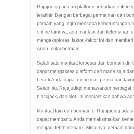
Rajajudiqq adalah platform perjudian online
terakhir. Dengan berbagai permainan dan bonu
pemain yang ingin mencoba keberuntungan me
online lainnya, ada manfaat dan kelemahan un
mengeksplorasi faktor -faktor ini dan membe
Anda mulai bermain.
Salah satu manfaat terbesar dari bermain di
dapat mengakses platform dari mana saja dan 
berarti Anda dapat menikmati permainan fav
Selain itu, Rajajudiqq menawarkan berbagai 
blackjack, dan slot. Ini memastikan bahwa ad
Manfaat lain dari bermain di Rajajudiqq ada
dapat membantu Anda memaksimalkan keme
menjadi lebih menarik. Misalnya, pemain bar