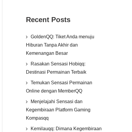
Recent Posts
GoldenQQ: Tiket Anda menuju
Hiburan Tanpa Akhir dan
Kemenangan Besar
Rasakan Sensasi Hobiqq:
Destinasi Permainan Terbaik
Temukan Sensasi Permainan
Online dengan MemberQQ
Menjelajahi Sensasi dan
Kegembiraan Platform Gaming
Kompasqq
Kemilauqq: Dimana Kegembiraan