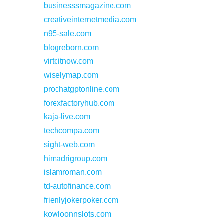
businesssmagazine.com
creativeinternetmedia.com
n95-sale.com
blogreborn.com
virtcitnow.com
wiselymap.com
prochatgptonline.com
forexfactoryhub.com
kaja-live.com
techcompa.com
sight-web.com
himadrigroup.com
islamroman.com
td-autofinance.com
frienlyjokerpoker.com
kowloonnslots.com