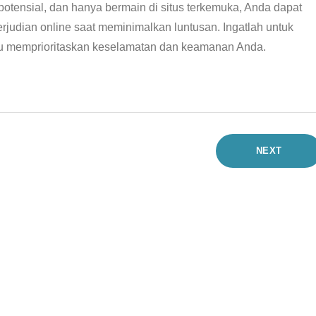
ko potensial, dan hanya bermain di situs terkemuka, Anda dapat
judian online saat meminimalkan luntusan. Ingatlah untuk
lu memprioritaskan keselamatan dan keamanan Anda.
NEXT