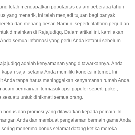
 yang telah mendapatkan popularitas dalam beberapa tahun
s yang menarik, ini telah menjadi tujuan bagi banyak
reka dan menang besar. Namun, seperti platform perjudian
tuk dimainkan di Rajajudiqq. Dalam artikel ini, kami akan
ri Anda semua informasi yang perlu Anda ketahui sebelum
 Rajajudiqq adalah kenyamanan yang ditawarkannya. Anda
kapan saja, selama Anda memiliki koneksi internet. Ini
orit Anda tanpa harus meninggalkan kenyamanan rumah Anda.
macam permainan, termasuk opsi populer seperti poker,
a sesuatu untuk dinikmati semua orang.
lah bonus dan promosi yang ditawarkan kepada pemain. Ini
nangan Anda dan membuat pengalaman bermain game Anda
u sering menerima bonus selamat datang ketika mereka