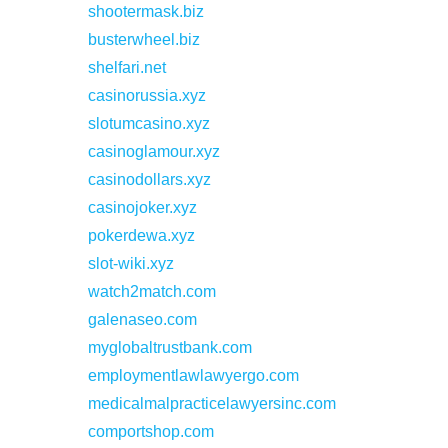
shootermask.biz
busterwheel.biz
shelfari.net
casinorussia.xyz
slotumcasino.xyz
casinoglamour.xyz
casinodollars.xyz
casinojoker.xyz
pokerdewa.xyz
slot-wiki.xyz
watch2match.com
galenaseo.com
myglobaltrustbank.com
employmentlawlawyergo.com
medicalmalpracticelawyersinc.com
comportshop.com