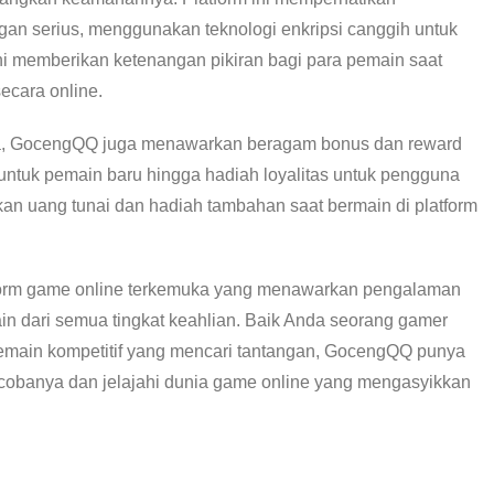
an serius, menggunakan teknologi enkripsi canggih untuk
Ini memberikan ketenangan pikiran bagi para pemain saat
ecara online.
nya, GocengQQ juga menawarkan beragam bonus dan reward
untuk pemain baru hingga hadiah loyalitas untuk pengguna
an uang tunai dan hadiah tambahan saat bermain di platform
form game online terkemuka yang menawarkan pengalaman
 dari semua tingkat keahlian. Baik Anda seorang gamer
emain kompetitif yang mencari tantangan, GocengQQ punya
cobanya dan jelajahi dunia game online yang mengasyikkan