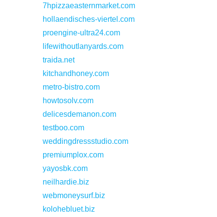
7hpizzaeasternmarket.com
hollaendisches-viertel.com
proengine-ultra24.com
lifewithoutlanyards.com
traida.net
kitchandhoney.com
metro-bistro.com
howtosolv.com
delicesdemanon.com
testboo.com
weddingdressstudio.com
premiumplox.com
yayosbk.com
neilhardie.biz
webmoneysurf.biz
kolohebluet.biz