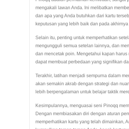
mengakali lawan Anda. Ini melibatkan member
dan apa yang Anda butuhkan dari kartu ters
keputusan yang lebih baik dan pada akhirn
Selain itu, penting untuk memperhatikan setela
mengungguli semua setelan lainnya, dan me
dan mencetak poin. Mengetahui kapan harus
dapat membuat perbedaan yang signifikan da
Terakhir, latihan menjadi sempurna dalam m
akan semakin akrab dengan strategi dan nu
lebih berpengalaman untuk belajar taktik me
Kesimpulannya, menguasai seni Pinoqq membut
Dengan membiasakan diri dengan aturan perm
memperhatikan kartu yang telah dimainkan, 