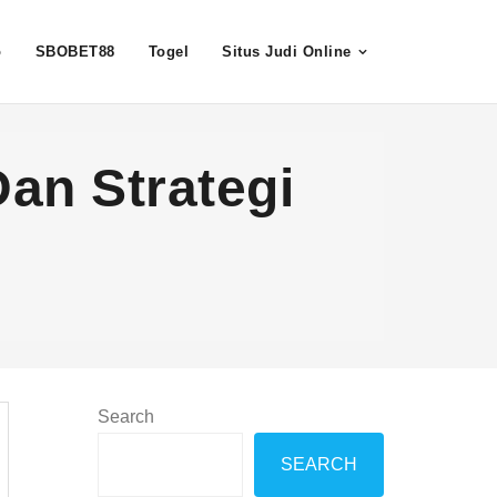
o
SBOBET88
Togel
Situs Judi Online
an Strategi
Search
SEARCH