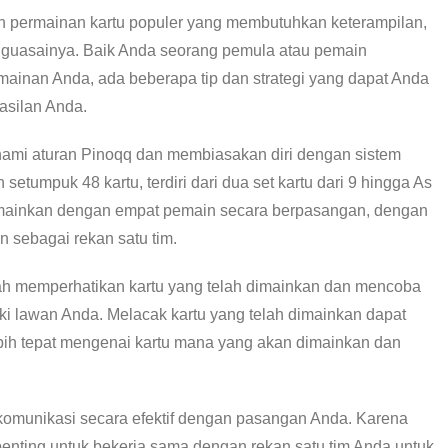
ah permainan kartu populer yang membutuhkan keterampilan,
enguasainya. Baik Anda seorang pemula atau pemain
ainan Anda, ada beberapa tip dan strategi yang dapat Anda
asilan Anda.
hami aturan Pinoqq dan membiasakan diri dengan sistem
etumpuk 48 kartu, terdiri dari dua set kartu dari 9 hingga As
 dimainkan dengan empat pemain secara berpasangan, dengan
 sebagai rekan satu tim.
lah memperhatikan kartu yang telah dimainkan dan mencoba
ki lawan Anda. Melacak kartu yang telah dimainkan dapat
h tepat mengenai kartu mana yang akan dimainkan dan
erkomunikasi secara efektif dengan pasangan Anda. Karena
enting untuk bekerja sama dengan rekan satu tim Anda untuk