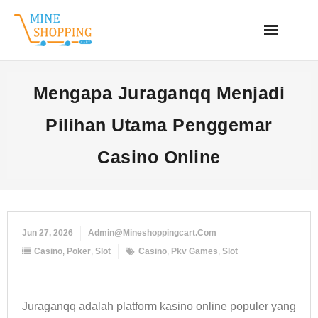
Skip
to
content
Mengapa Juraganqq Menjadi
Pilihan Utama Penggemar
Casino Online
Jun 27, 2026
Admin@mineshoppingcart.com
Casino
,
Poker
,
Slot
Casino
,
Pkv Games
,
Slot
Juraganqq adalah platform kasino online populer yang