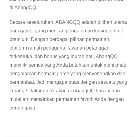
di AbangQQ.
Secara keseluruhan, ABANGQQ adalah pilihan utama
bagi gamer yang mencari pengalaman kasino online
premium. Dengan berbagai pilihan permainan,
platform ramah pengguna, layanan pelanggan
terkemuka, dan bonus yang murah hati, AbangQQ
memiliki semua yang Anda butuhkan untuk menikmati
pengalaman bermain game yang menyenangkan dan
bermanfaat. Jadi mengapa puas dengan sesuatu yang
kurang? Daftar untuk akun di AbangQQ hari ini dan
mulailah memainkan permainan favorit Anda dengan
penuh gaya.