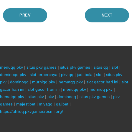
PREV
NEXT
menuqq pkv
|
situs pkv games
|
situs pkv games
|
situs qq
|
slot
|
dominoqq pkv
|
slot terpercaya
|
pkv qq
|
judi bola
|
slot
|
situs pkv
|
pkv
|
dominoqq
|
murniqq pkv
|
hematqq pkv
|
slot gacor hari ini
|
slot
gacor hari ini
|
slot gacor hari ini
|
menuqq pkv
|
murniqq pkv
|
hematqq pkv
|
situs pkv
|
pkv
|
dominoqq
|
situs pkv games
|
pkv
games
|
majestibet
|
miyaqq
|
gajibet
|
https://ahliqq.pkvgamesresmi.org/