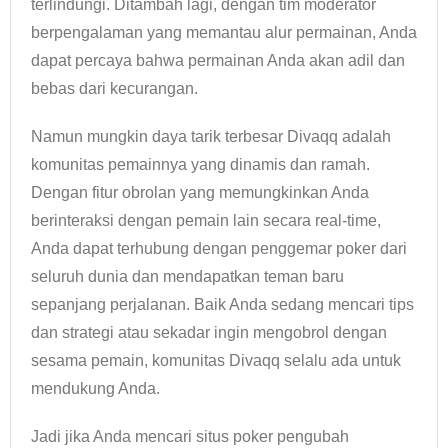
terlindungi. Ditambah lagi, dengan tim moderator
berpengalaman yang memantau alur permainan, Anda
dapat percaya bahwa permainan Anda akan adil dan
bebas dari kecurangan.
Namun mungkin daya tarik terbesar Divaqq adalah
komunitas pemainnya yang dinamis dan ramah.
Dengan fitur obrolan yang memungkinkan Anda
berinteraksi dengan pemain lain secara real-time,
Anda dapat terhubung dengan penggemar poker dari
seluruh dunia dan mendapatkan teman baru
sepanjang perjalanan. Baik Anda sedang mencari tips
dan strategi atau sekadar ingin mengobrol dengan
sesama pemain, komunitas Divaqq selalu ada untuk
mendukung Anda.
Jadi jika Anda mencari situs poker pengubah