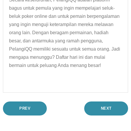
bagus untuk pemula yang ingin mempelajari seluk-
beluk poker online dan untuk pemain berpengalaman
yang ingin menguji keterampilan mereka melawan
orang lain. Dengan beragam permainan, hadiah
besar, dan antarmuka yang ramah pengguna,
PelangiQQ memiliki sesuatu untuk semua orang. Jadi
mengapa menunggu? Daftar hari ini dan mulai
bermain untuk peluang Anda menang besar!
PREV
NEXT