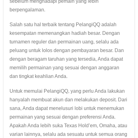
sebelum menghadapi pemain yang lebih
berpengalaman.
Salah satu hal terbaik tentang PelangiQQ adalah
kesempatan memenangkan hadiah besar. Dengan
turnamen reguler dan permainan uang, selalu ada
peluang untuk lolos dengan pembayaran besar. Dan
dengan beragam taruhan yang tersedia, Anda dapat
memilih permainan yang sesuai dengan anggaran
dan tingkat keahlian Anda.
Untuk memulai PelangiQQ, yang perlu Anda lakukan
hanyalah membuat akun dan melakukan deposit. Dari
sana, Anda dapat menelusuri lobi untuk menemukan
permainan yang sesuai dengan preferensi Anda.
Apakah Anda lebih suka Texas Hold’em, Omaha, atau
varian lainnya, selalu ada sesuatu untuk semua orang