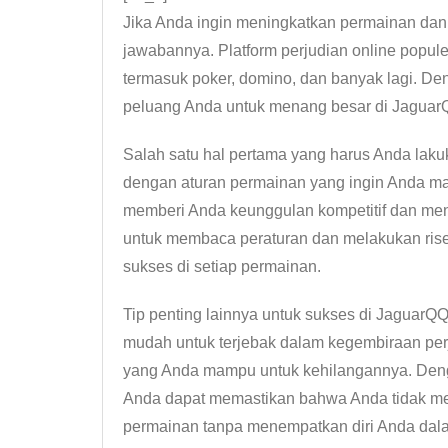
Jika Anda ingin meningkatkan permainan dan
jawabannya. Platform perjudian online popul
termasuk poker, domino, dan banyak lagi. Den
peluang Anda untuk menang besar di Jaguar
Salah satu hal pertama yang harus Anda lak
dengan aturan permainan yang ingin Anda ma
memberi Anda keunggulan kompetitif dan me
untuk membaca peraturan dan melakukan rise
sukses di setiap permainan.
Tip penting lainnya untuk sukses di Jaguar
mudah untuk terjebak dalam kegembiraan per
yang Anda mampu untuk kehilangannya. Denga
Anda dapat memastikan bahwa Anda tidak men
permainan tanpa menempatkan diri Anda dala