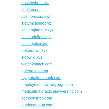
busterwheel.biz
shelfari.net
casinorussia.xyz
slotumcasino.xyz
casinoglamour.xyz
casinodollars.xyz
casinojoker.xyz
pokerdewa.xyz
slot-wiki.xyz
watch2match.com
galenaseo.com
myglobaltrustbank.com
employmentlawlawyergo.com
medicalmalpracticelawyersinc.com
comportshop.com
topdecorshop.com