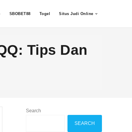
o
SBOBET88
Togel
Situs Judi Online
QQ: Tips Dan
Search
SEARCH