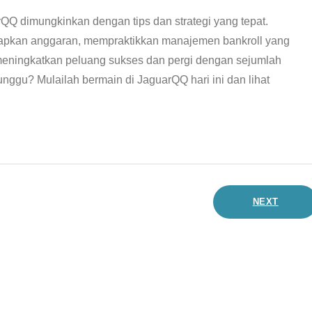
Q dimungkinkan dengan tips dan strategi yang tepat.
pkan anggaran, mempraktikkan manajemen bankroll yang
meningkatkan peluang sukses dan pergi dengan sejumlah
ggu? Mulailah bermain di JaguarQQ hari ini dan lihat
NEXT