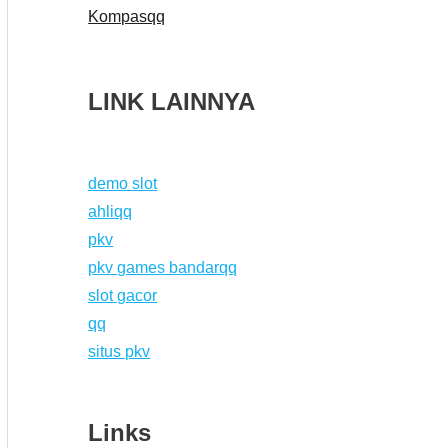
Kompasqq
LINK LAINNYA
demo slot
ahliqq
pkv
pkv games bandarqq
slot gacor
qq
situs pkv
Links