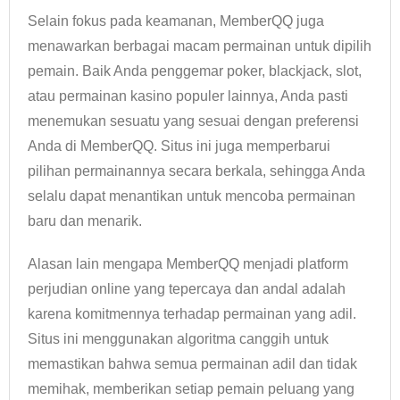
Selain fokus pada keamanan, MemberQQ juga
menawarkan berbagai macam permainan untuk dipilih
pemain. Baik Anda penggemar poker, blackjack, slot,
atau permainan kasino populer lainnya, Anda pasti
menemukan sesuatu yang sesuai dengan preferensi
Anda di MemberQQ. Situs ini juga memperbarui
pilihan permainannya secara berkala, sehingga Anda
selalu dapat menantikan untuk mencoba permainan
baru dan menarik.
Alasan lain mengapa MemberQQ menjadi platform
perjudian online yang tepercaya dan andal adalah
karena komitmennya terhadap permainan yang adil.
Situs ini menggunakan algoritma canggih untuk
memastikan bahwa semua permainan adil dan tidak
memihak, memberikan setiap pemain peluang yang