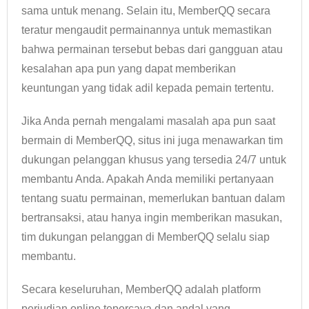
sama untuk menang. Selain itu, MemberQQ secara
teratur mengaudit permainannya untuk memastikan
bahwa permainan tersebut bebas dari gangguan atau
kesalahan apa pun yang dapat memberikan
keuntungan yang tidak adil kepada pemain tertentu.
Jika Anda pernah mengalami masalah apa pun saat
bermain di MemberQQ, situs ini juga menawarkan tim
dukungan pelanggan khusus yang tersedia 24/7 untuk
membantu Anda. Apakah Anda memiliki pertanyaan
tentang suatu permainan, memerlukan bantuan dalam
bertransaksi, atau hanya ingin memberikan masukan,
tim dukungan pelanggan di MemberQQ selalu siap
membantu.
Secara keseluruhan, MemberQQ adalah platform
perjudian online tepercaya dan andal yang