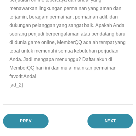
menawarkan lingkungan permainan yang aman dan
terjamin, beragam permainan, permainan adil, dan
dukungan pelanggan yang sangat baik. Apakah Anda
seorang penjudi berpengalaman atau pendatang baru
di dunia game online, MemberQQ adalah tempat yang
tepat untuk memenuhi semua kebutuhan perjudian
Anda. Jadi mengapa menunggu? Daftar akun di
MemberQQ hari ini dan mulai mainkan permainan
favorit Anda!
[ad_2]
PREV
NEXT