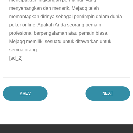
menyenangkan dan menarik, Mejaqq telah
memantapkan dirinya sebagai pemimpin dalam dunia
poker online. Apakah Anda seorang pemain
profesional berpengalaman atau pemain biasa,
Mejaqq memiliki sesuatu untuk ditawarkan untuk
semua orang.
[ad_2]
PREV
NEXT