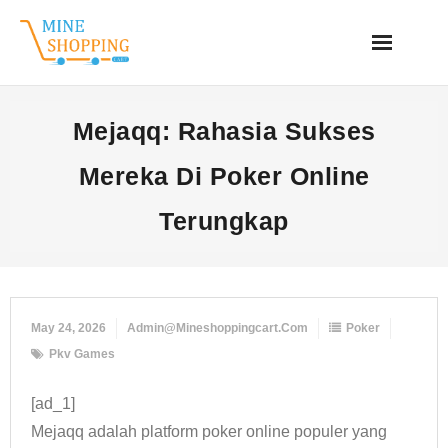
Skip
to
content
Mejaqq: Rahasia Sukses
Mereka Di Poker Online
Terungkap
May 24, 2026
Admin@mineshoppingcart.com
Poker
Pkv Games
[ad_1]
Mejaqq adalah platform poker online populer yang