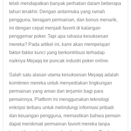
telah mendapatkan banyak perhatian dalam beberapa
tahun terakhir. Dengan antarmuka yang ramah
pengguna, beragam permainan, dan bonus menarik,
ini dengan cepat menjadi favorit di kalangan
penggemar poker. Tapi apa rahasia kesuksesan
mereka? Pada artikel ini, kami akan mempelajari
faktor-faktor kunci yang berkontribusi terhadap
naiknya Mejaqq ke puncak industri poker online.
Salah satu alasan utama kesuksesan Mejaqq adalah
komitmen mereka untuk menyediakan lingkungan
permainan yang aman dan terjamin bagi para
pemainnya. Platform ini menggunakan teknologi
enkripsi terbaru untuk melindungi informasi pribadi
dan keuangan pengguna, memastikan bahwa pemain
dapat menikmati permainan favorit mereka tanpa