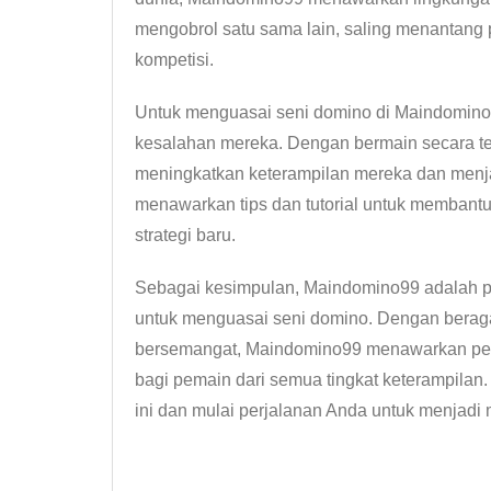
mengobrol satu sama lain, saling menantang 
kompetisi.
Untuk menguasai seni domino di Maindomino99,
kesalahan mereka. Dengan bermain secara te
meningkatkan keterampilan mereka dan menj
menawarkan tips dan tutorial untuk memban
strategi baru.
Sebagai kesimpulan, Maindomino99 adalah pla
untuk menguasai seni domino. Dengan beragam
bersemangat, Maindomino99 menawarkan p
bagi pemain dari semua tingkat keterampila
ini dan mulai perjalanan Anda untuk menjadi