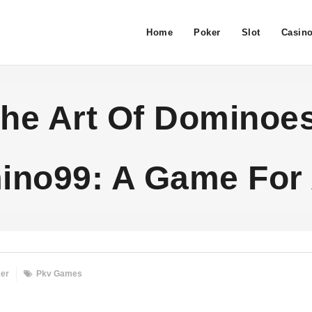
Home
Poker
Slot
Casin
The Art Of Dominoe
ino99: A Game For 
er
Pkv Games