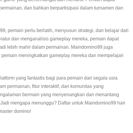
permainan, dan bahkan berpartisipasi dalam turnamen dan
 pemain perlu berlatih, menyusun strategi, dan belajar dari
ratur dan menganalisis gameplay mereka, pemain dapat
adi lebih mahir dalam permainan. Maindomino99 juga
tu pemain meningkatkan gameplay mereka dan mempelajari
tform yang fantastis bagi para pemain dari segala usia
 permainan, fitur interaktif, dan komunitas yang
engalaman bermain yang menyenangkan dan menantang
n. Jadi mengapa menunggu? Daftar untuk Maindomino99 hari
 master domino!