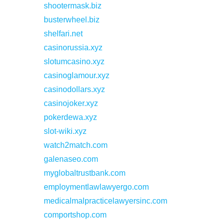
shootermask.biz
busterwheel.biz
shelfari.net
casinorussia.xyz
slotumcasino.xyz
casinoglamour.xyz
casinodollars.xyz
casinojoker.xyz
pokerdewa.xyz
slot-wiki.xyz
watch2match.com
galenaseo.com
myglobaltrustbank.com
employmentlawlawyergo.com
medicalmalpracticelawyersinc.com
comportshop.com