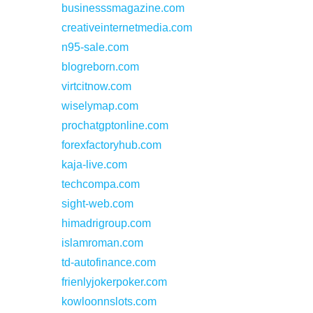
businesssmagazine.com
creativeinternetmedia.com
n95-sale.com
blogreborn.com
virtcitnow.com
wiselymap.com
prochatgptonline.com
forexfactoryhub.com
kaja-live.com
techcompa.com
sight-web.com
himadrigroup.com
islamroman.com
td-autofinance.com
frienlyjokerpoker.com
kowloonnslots.com