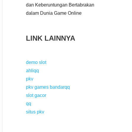
dan Keberuntungan Bertabrakan
dalam Dunia Game Online
LINK LAINNYA
demo slot
ahliqq
pkv
pkv games bandarqq
slot gacor
qq
situs pkv