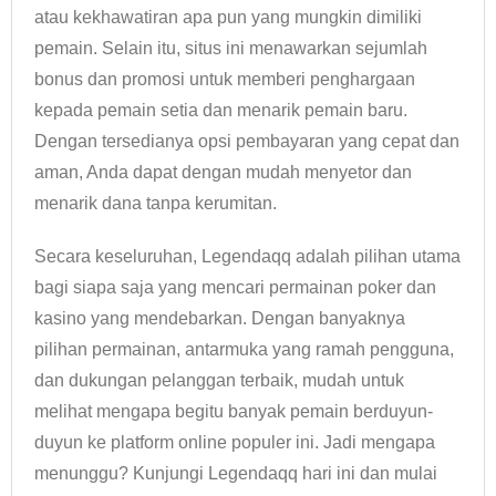
atau kekhawatiran apa pun yang mungkin dimiliki
pemain. Selain itu, situs ini menawarkan sejumlah
bonus dan promosi untuk memberi penghargaan
kepada pemain setia dan menarik pemain baru.
Dengan tersedianya opsi pembayaran yang cepat dan
aman, Anda dapat dengan mudah menyetor dan
menarik dana tanpa kerumitan.
Secara keseluruhan, Legendaqq adalah pilihan utama
bagi siapa saja yang mencari permainan poker dan
kasino yang mendebarkan. Dengan banyaknya
pilihan permainan, antarmuka yang ramah pengguna,
dan dukungan pelanggan terbaik, mudah untuk
melihat mengapa begitu banyak pemain berduyun-
duyun ke platform online populer ini. Jadi mengapa
menunggu? Kunjungi Legendaqq hari ini dan mulai