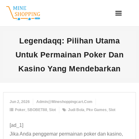
Skip
to
content
Legendaqq: Pilihan Utama
Untuk Permainan Poker Dan
Kasino Yang Mendebarkan
Jun 2, 2026
Admin@mineshoppingcart.com
Poker
,
SBOBET88
,
Slot
Judi Bola
,
Pkv Games
,
Slot
[ad_1]
Jika Anda penggemar permainan poker dan kasino,