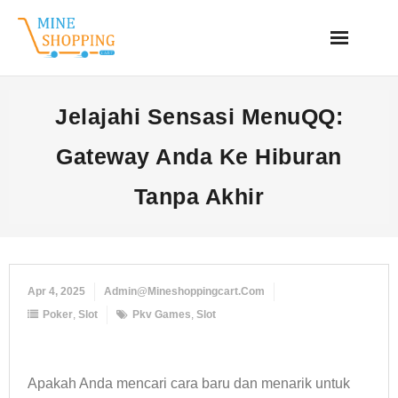
Skip
to
content
Jelajahi Sensasi MenuQQ:
Gateway Anda Ke Hiburan
Tanpa Akhir
Apr 4, 2025
Admin@mineshoppingcart.com
Poker
,
Slot
Pkv Games
,
Slot
Apakah Anda mencari cara baru dan menarik untuk