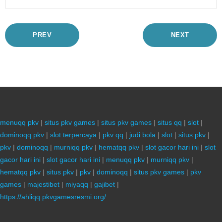
PREV
NEXT
menuqq pkv
|
situs pkv games
|
situs pkv games
|
situs qq
|
slot
|
dominoqq pkv
|
slot terpercaya
|
pkv qq
|
judi bola
|
slot
|
situs pkv
|
pkv
|
dominoqq
|
murniqq pkv
|
hematqq pkv
|
slot gacor hari ini
|
slot
gacor hari ini
|
slot gacor hari ini
|
menuqq pkv
|
murniqq pkv
|
hematqq pkv
|
situs pkv
|
pkv
|
dominoqq
|
situs pkv games
|
pkv
games
|
majestibet
|
miyaqq
|
gajibet
|
https://ahliqq.pkvgamesresmi.org/