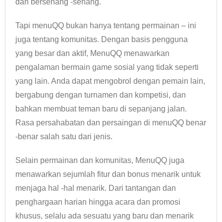
dan bersenang -senang.
Tapi menuQQ bukan hanya tentang permainan – ini
juga tentang komunitas. Dengan basis pengguna
yang besar dan aktif, MenuQQ menawarkan
pengalaman bermain game sosial yang tidak seperti
yang lain. Anda dapat mengobrol dengan pemain lain,
bergabung dengan turnamen dan kompetisi, dan
bahkan membuat teman baru di sepanjang jalan.
Rasa persahabatan dan persaingan di menuQQ benar
-benar salah satu dari jenis.
Selain permainan dan komunitas, MenuQQ juga
menawarkan sejumlah fitur dan bonus menarik untuk
menjaga hal -hal menarik. Dari tantangan dan
penghargaan harian hingga acara dan promosi
khusus, selalu ada sesuatu yang baru dan menarik