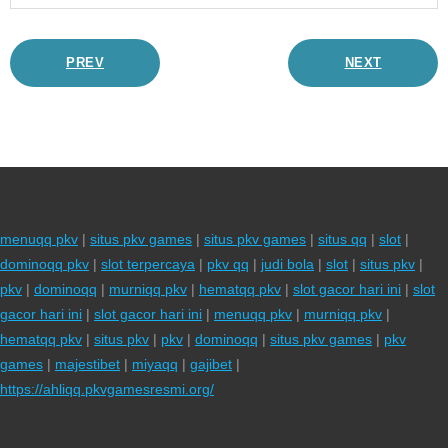
PREV
NEXT
menuqq pkv
|
situs pkv games
|
situs pkv games
|
situs qq
|
slot
|
dominoqq pkv
|
slot terpercaya
|
pkv qq
|
judi bola
|
slot
|
situs pkv
|
pkv
|
dominoqq
|
murniqq pkv
|
hematqq pkv
|
slot gacor hari ini
|
slot
gacor hari ini
|
slot gacor hari ini
|
menuqq pkv
|
murniqq pkv
|
hematqq pkv
|
situs pkv
|
pkv
|
dominoqq
|
situs pkv games
|
pkv
games
|
majestibet
|
miyaqq
|
gajibet
|
https://ahliqq.pkvgamesresmi.org/