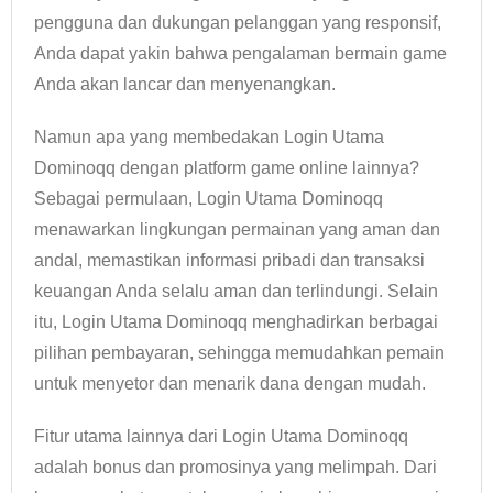
pengguna dan dukungan pelanggan yang responsif,
Anda dapat yakin bahwa pengalaman bermain game
Anda akan lancar dan menyenangkan.
Namun apa yang membedakan Login Utama
Dominoqq dengan platform game online lainnya?
Sebagai permulaan, Login Utama Dominoqq
menawarkan lingkungan permainan yang aman dan
andal, memastikan informasi pribadi dan transaksi
keuangan Anda selalu aman dan terlindungi. Selain
itu, Login Utama Dominoqq menghadirkan berbagai
pilihan pembayaran, sehingga memudahkan pemain
untuk menyetor dan menarik dana dengan mudah.
Fitur utama lainnya dari Login Utama Dominoqq
adalah bonus dan promosinya yang melimpah. Dari