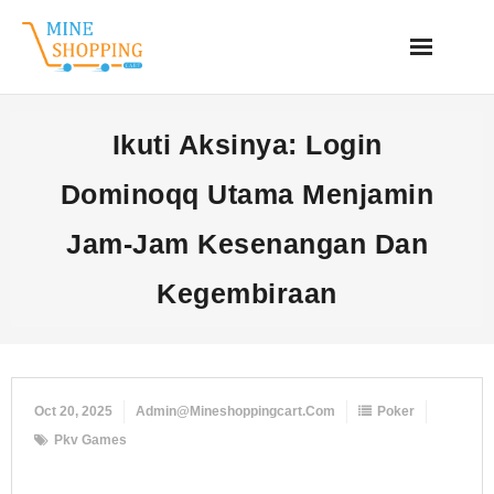
Skip
to
content
Ikuti Aksinya: Login
Dominoqq Utama Menjamin
Jam-Jam Kesenangan Dan
Kegembiraan
Oct 20, 2025
Admin@mineshoppingcart.com
Poker
Pkv Games