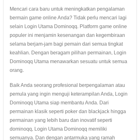
Mencari cara baru untuk meningkatkan pengalaman
bermain game online Anda? Tidak perlu mencari lagi
selain Login Utama Dominoqq. Platform game online
populer ini menjamin kesenangan dan kegembiraan
selama berjam-jam bagi pemain dari semua tingkat
keahlian. Dengan beragam pilihan permainan, Login
Dominoqq Utama menawarkan sesuatu untuk semua
orang.
Baik Anda seorang profesional berpengalaman atau
pemula yang ingin menguji keterampilan Anda, Login
Dominoqq Utama siap membantu Anda. Dari
permainan klasik seperti poker dan blackjack hingga
permainan yang lebih baru dan inovatif seperti
dominoqq, Login Utama Dominoqq memiliki
semuanya. Dan dengan antarmuka yang ramah