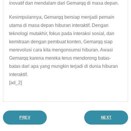
inovatif dan mendalam dari Gemarqq di masa depan.
Kesimpulannya, Gemarqq bersiap menjadi pemain
utama di masa depan hiburan interaktif. Dengan
teknologi mutakhir, fokus pada interaksi sosial, dan
kemitraan dengan pembuat konten, Gemarqq siap
merevolusi cara kita mengonsumsi hiburan. Awasi
Gemarqq karena mereka terus mendorong batas-
batas dari apa yang mungkin terjadi di dunia hiburan
interaktif.
[ad_2]
PREV
NEXT