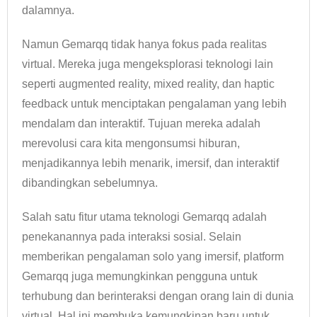
dalamnya.
Namun Gemarqq tidak hanya fokus pada realitas
virtual. Mereka juga mengeksplorasi teknologi lain
seperti augmented reality, mixed reality, dan haptic
feedback untuk menciptakan pengalaman yang lebih
mendalam dan interaktif. Tujuan mereka adalah
merevolusi cara kita mengonsumsi hiburan,
menjadikannya lebih menarik, imersif, dan interaktif
dibandingkan sebelumnya.
Salah satu fitur utama teknologi Gemarqq adalah
penekanannya pada interaksi sosial. Selain
memberikan pengalaman solo yang imersif, platform
Gemarqq juga memungkinkan pengguna untuk
terhubung dan berinteraksi dengan orang lain di dunia
virtual. Hal ini membuka kemungkinan baru untuk