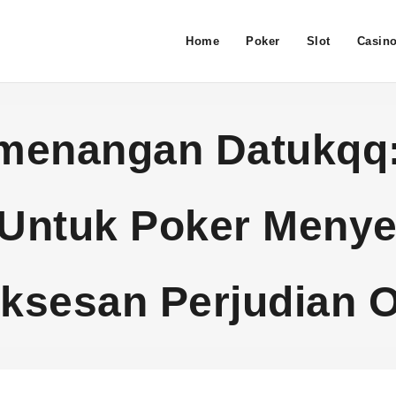
Home
Poker
Slot
Casin
menangan Datukqq
 Untuk Poker Meny
ksesan Perjudian O