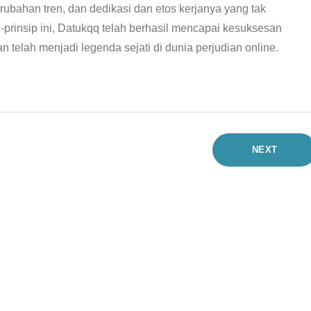
bahan tren, dan dedikasi dan etos kerjanya yang tak
 -prinsip ini, Datukqq telah berhasil mencapai kesuksesan
n telah menjadi legenda sejati di dunia perjudian online.
NEXT