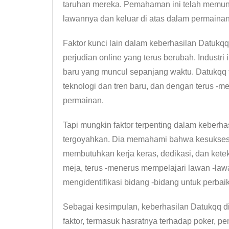
taruhan mereka. Pemahaman ini telah memun
lawannya dan keluar di atas dalam permainan 
Faktor kunci lain dalam keberhasilan Datuk
perjudian online yang terus berubah. Industri
baru yang muncul sepanjang waktu. Datukqq 
teknologi dan tren baru, dan dengan terus -
permainan.
Tapi mungkin faktor terpenting dalam keberha
tergoyahkan. Dia memahami bahwa kesuksesan
membutuhkan kerja keras, dedikasi, dan ket
meja, terus -menerus mempelajari lawan -law
mengidentifikasi bidang -bidang untuk perbai
Sebagai kesimpulan, keberhasilan Datukqq di
faktor, termasuk hasratnya terhadap poker,