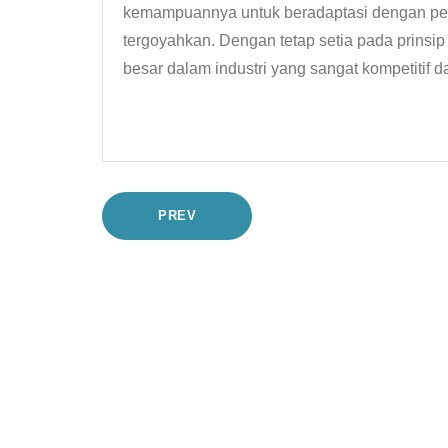
kemampuannya untuk beradaptasi dengan peru
tergoyahkan. Dengan tetap setia pada prinsip
besar dalam industri yang sangat kompetitif da
PREV