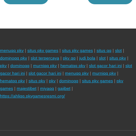
menuqq pkv
|
situs pkv games
|
situs pkv games
|
situs qq
|
slot
|
dominoqq pkv
|
slot terpercaya
|
pkv qq
|
judi bola
|
slot
|
situs pkv
|
pkv
|
dominoqq
|
murniqq pkv
|
hematqq pkv
|
slot gacor hari ini
|
slot
gacor hari ini
|
slot gacor hari ini
|
menuqq pkv
|
murniqq pkv
|
hematqq pkv
|
situs pkv
|
pkv
|
dominoqq
|
situs pkv games
|
pkv
games
|
majestibet
|
miyaqq
|
gajibet
|
https://ahliqq.pkvgamesresmi.org/