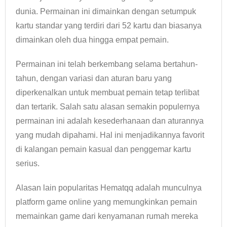
dunia. Permainan ini dimainkan dengan setumpuk
kartu standar yang terdiri dari 52 kartu dan biasanya
dimainkan oleh dua hingga empat pemain.
Permainan ini telah berkembang selama bertahun-
tahun, dengan variasi dan aturan baru yang
diperkenalkan untuk membuat pemain tetap terlibat
dan tertarik. Salah satu alasan semakin populernya
permainan ini adalah kesederhanaan dan aturannya
yang mudah dipahami. Hal ini menjadikannya favorit
di kalangan pemain kasual dan penggemar kartu
serius.
Alasan lain popularitas Hematqq adalah munculnya
platform game online yang memungkinkan pemain
memainkan game dari kenyamanan rumah mereka