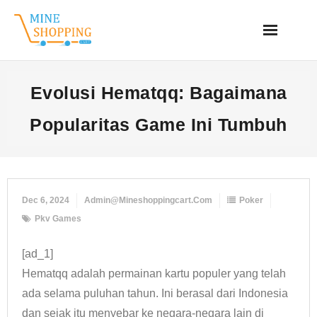
Skip
to
content
Evolusi Hematqq: Bagaimana
Popularitas Game Ini Tumbuh
Dec 6, 2024
Admin@mineshoppingcart.com
Poker
Pkv Games
[ad_1]
Hematqq adalah permainan kartu populer yang telah
ada selama puluhan tahun. Ini berasal dari Indonesia
dan sejak itu menyebar ke negara-negara lain di