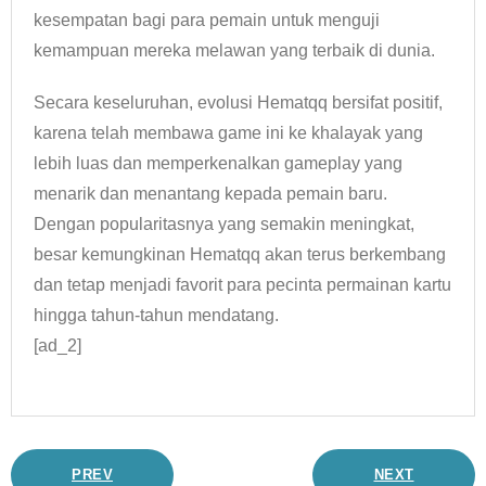
kesempatan bagi para pemain untuk menguji
kemampuan mereka melawan yang terbaik di dunia.
Secara keseluruhan, evolusi Hematqq bersifat positif,
karena telah membawa game ini ke khalayak yang
lebih luas dan memperkenalkan gameplay yang
menarik dan menantang kepada pemain baru.
Dengan popularitasnya yang semakin meningkat,
besar kemungkinan Hematqq akan terus berkembang
dan tetap menjadi favorit para pecinta permainan kartu
hingga tahun-tahun mendatang.
[ad_2]
PREV
NEXT