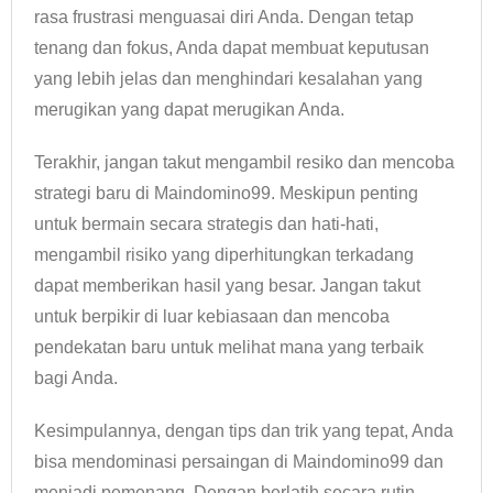
rasa frustrasi menguasai diri Anda. Dengan tetap
tenang dan fokus, Anda dapat membuat keputusan
yang lebih jelas dan menghindari kesalahan yang
merugikan yang dapat merugikan Anda.
Terakhir, jangan takut mengambil resiko dan mencoba
strategi baru di Maindomino99. Meskipun penting
untuk bermain secara strategis dan hati-hati,
mengambil risiko yang diperhitungkan terkadang
dapat memberikan hasil yang besar. Jangan takut
untuk berpikir di luar kebiasaan dan mencoba
pendekatan baru untuk melihat mana yang terbaik
bagi Anda.
Kesimpulannya, dengan tips dan trik yang tepat, Anda
bisa mendominasi persaingan di Maindomino99 dan
menjadi pemenang. Dengan berlatih secara rutin,