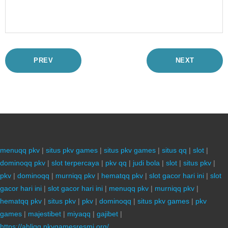
PREV
NEXT
menuqq pkv
|
situs pkv games
|
situs pkv games
|
situs qq
|
slot
|
dominoqq pkv
|
slot terpercaya
|
pkv qq
|
judi bola
|
slot
|
situs pkv
|
pkv
|
dominoqq
|
murniqq pkv
|
hematqq pkv
|
slot gacor hari ini
|
slot
gacor hari ini
|
slot gacor hari ini
|
menuqq pkv
|
murniqq pkv
|
hematqq pkv
|
situs pkv
|
pkv
|
dominoqq
|
situs pkv games
|
pkv
games
|
majestibet
|
miyaqq
|
gajibet
|
https://ahliqq.pkvgamesresmi.org/