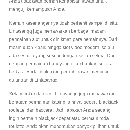
Anda tidak akan pernah kehabisan lawan untuk
menguji kemampuan Anda.
Namun kesenangannya tidak berhenti sampai di situ.
Lintasanqq juga menawarkan berbagai macam
permainan slot untuk dinikmati para pemainnya. Dari
mesin buah klasik hingga slot video modern, selalu
ada sesuatu yang sesuai dengan setiap selera. Dan
dengan permainan baru yang ditambahkan secara
berkala, Anda tidak akan pernah bosan memutar
gulungan di Lintasanqq.
Selain poker dan slot, Lintasanqq juga menawarkan
beragam permainan kasino lainnya, seperti blackjack,
roulette, dan baccarat. Jadi, apakah Anda sedang
ingin bermain blackjack cepat atau bermain roda
roulette, Anda akan menemukan banyak pilihan untuk