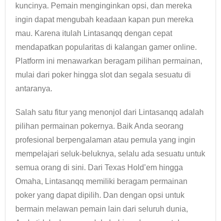
kuncinya. Pemain menginginkan opsi, dan mereka
ingin dapat mengubah keadaan kapan pun mereka
mau. Karena itulah Lintasanqq dengan cepat
mendapatkan popularitas di kalangan gamer online.
Platform ini menawarkan beragam pilihan permainan,
mulai dari poker hingga slot dan segala sesuatu di
antaranya.
Salah satu fitur yang menonjol dari Lintasanqq adalah
pilihan permainan pokernya. Baik Anda seorang
profesional berpengalaman atau pemula yang ingin
mempelajari seluk-beluknya, selalu ada sesuatu untuk
semua orang di sini. Dari Texas Hold’em hingga
Omaha, Lintasanqq memiliki beragam permainan
poker yang dapat dipilih. Dan dengan opsi untuk
bermain melawan pemain lain dari seluruh dunia,