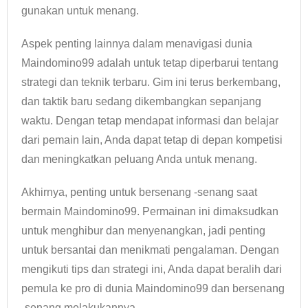
gunakan untuk menang.
Aspek penting lainnya dalam menavigasi dunia
Maindomino99 adalah untuk tetap diperbarui tentang
strategi dan teknik terbaru. Gim ini terus berkembang,
dan taktik baru sedang dikembangkan sepanjang
waktu. Dengan tetap mendapat informasi dan belajar
dari pemain lain, Anda dapat tetap di depan kompetisi
dan meningkatkan peluang Anda untuk menang.
Akhirnya, penting untuk bersenang -senang saat
bermain Maindomino99. Permainan ini dimaksudkan
untuk menghibur dan menyenangkan, jadi penting
untuk bersantai dan menikmati pengalaman. Dengan
mengikuti tips dan strategi ini, Anda dapat beralih dari
pemula ke pro di dunia Maindomino99 dan bersenang
-senang melakukannya.