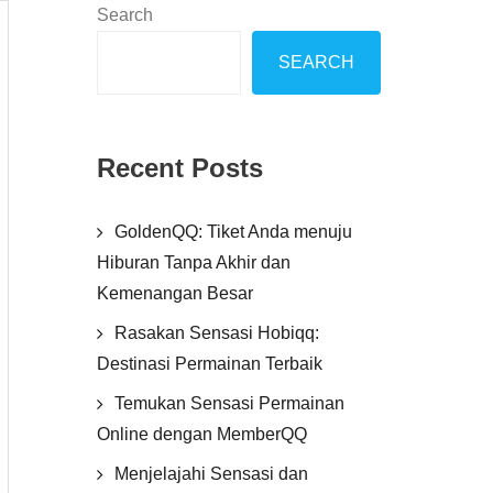
Search
SEARCH
Recent Posts
GoldenQQ: Tiket Anda menuju
Hiburan Tanpa Akhir dan
Kemenangan Besar
Rasakan Sensasi Hobiqq:
Destinasi Permainan Terbaik
Temukan Sensasi Permainan
Online dengan MemberQQ
Menjelajahi Sensasi dan