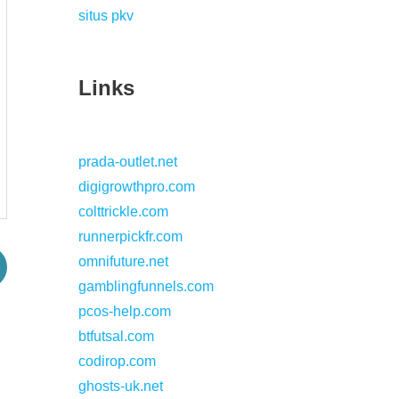
situs pkv
Links
prada-outlet.net
digigrowthpro.com
colttrickle.com
runnerpickfr.com
omnifuture.net
gamblingfunnels.com
pcos-help.com
btfutsal.com
codirop.com
ghosts-uk.net