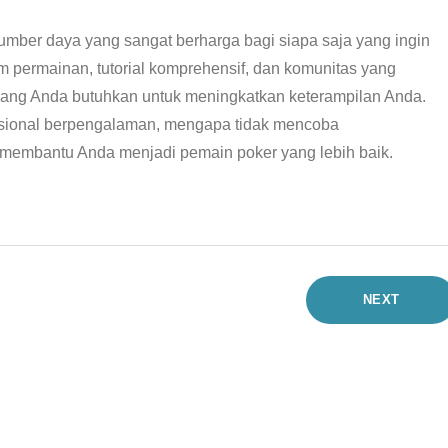
mber daya yang sangat berharga bagi siapa saja yang ingin
permainan, tutorial komprehensif, dan komunitas yang
ng Anda butuhkan untuk meningkatkan keterampilan Anda.
esional berpengalaman, mengapa tidak mencoba
 membantu Anda menjadi pemain poker yang lebih baik.
NEXT