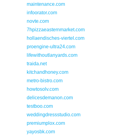
maintenance.com
infoorator.com
novte.com
7hpizzaeasternmarket.com
hollaendisches-viertel.com
proengine-ultra24.com
lifewithoutlanyards.com
traida.net
kitchandhoney.com
metro-bistro.com
howtosolv.com
delicesdemanon.com
testboo.com
weddingdressstudio.com
premiumplox.com
yayosbk.com