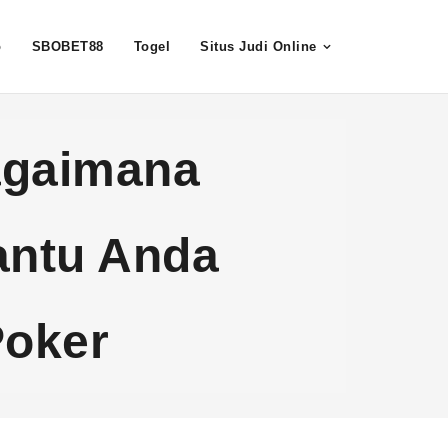
o
SBOBET88
Togel
Situs Judi Online
agaimana
ntu Anda
Poker