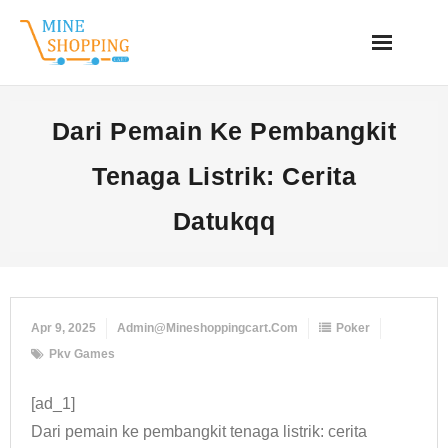
Skip
to
content
Dari Pemain Ke Pembangkit
Tenaga Listrik: Cerita
Datukqq
Apr 9, 2025
Admin@mineshoppingcart.com
Poker
Pkv Games
[ad_1]
Dari pemain ke pembangkit tenaga listrik: cerita