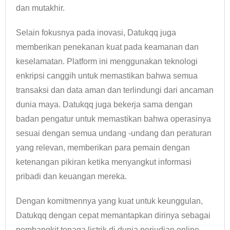
dan mutakhir.
Selain fokusnya pada inovasi, Datukqq juga
memberikan penekanan kuat pada keamanan dan
keselamatan. Platform ini menggunakan teknologi
enkripsi canggih untuk memastikan bahwa semua
transaksi dan data aman dan terlindungi dari ancaman
dunia maya. Datukqq juga bekerja sama dengan
badan pengatur untuk memastikan bahwa operasinya
sesuai dengan semua undang -undang dan peraturan
yang relevan, memberikan para pemain dengan
ketenangan pikiran ketika menyangkut informasi
pribadi dan keuangan mereka.
Dengan komitmennya yang kuat untuk keunggulan,
Datukqq dengan cepat memantapkan dirinya sebagai
pembangkit tenaga listrik di dunia perjudian online.