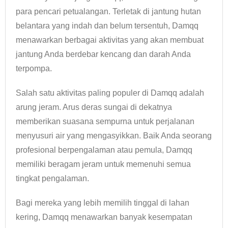
para pencari petualangan. Terletak di jantung hutan
belantara yang indah dan belum tersentuh, Damqq
menawarkan berbagai aktivitas yang akan membuat
jantung Anda berdebar kencang dan darah Anda
terpompa.
Salah satu aktivitas paling populer di Damqq adalah
arung jeram. Arus deras sungai di dekatnya
memberikan suasana sempurna untuk perjalanan
menyusuri air yang mengasyikkan. Baik Anda seorang
profesional berpengalaman atau pemula, Damqq
memiliki beragam jeram untuk memenuhi semua
tingkat pengalaman.
Bagi mereka yang lebih memilih tinggal di lahan
kering, Damqq menawarkan banyak kesempatan