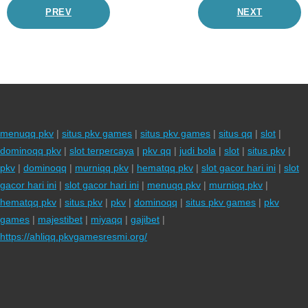
PREV
NEXT
menuqq pkv
|
situs pkv games
|
situs pkv games
|
situs qq
|
slot
|
dominoqq pkv
|
slot terpercaya
|
pkv qq
|
judi bola
|
slot
|
situs pkv
|
pkv
|
dominoqq
|
murniqq pkv
|
hematqq pkv
|
slot gacor hari ini
|
slot
gacor hari ini
|
slot gacor hari ini
|
menuqq pkv
|
murniqq pkv
|
hematqq pkv
|
situs pkv
|
pkv
|
dominoqq
|
situs pkv games
|
pkv
games
|
majestibet
|
miyaqq
|
gajibet
|
https://ahliqq.pkvgamesresmi.org/