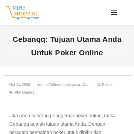
Skip
to
content
Cebanqq: Tujuan Utama Anda
Untuk Poker Online
Oct 11, 2025
Admin@mineshoppingcart.com
Poker
Pkv Games
Jika Anda seorang penggemar poker online, maka
Cebanqq adalah tujuan utama Anda. Dengan
beragam permainan poker untuk dipilih dan