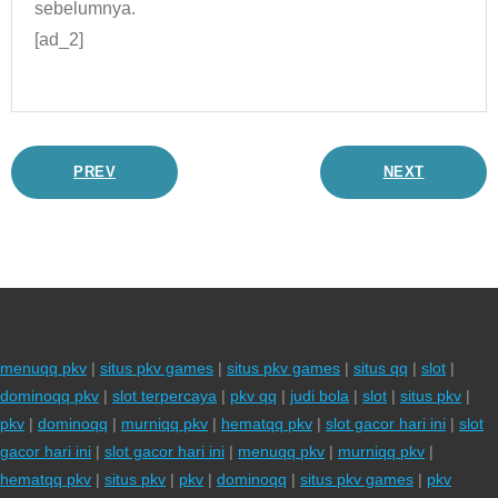
sebelumnya.
[ad_2]
PREV
NEXT
menuqq pkv
|
situs pkv games
|
situs pkv games
|
situs qq
|
slot
|
dominoqq pkv
|
slot terpercaya
|
pkv qq
|
judi bola
|
slot
|
situs pkv
|
pkv
|
dominoqq
|
murniqq pkv
|
hematqq pkv
|
slot gacor hari ini
|
slot
gacor hari ini
|
slot gacor hari ini
|
menuqq pkv
|
murniqq pkv
|
hematqq pkv
|
situs pkv
|
pkv
|
dominoqq
|
situs pkv games
|
pkv