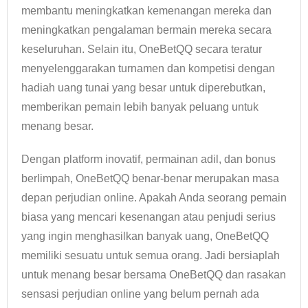
membantu meningkatkan kemenangan mereka dan
meningkatkan pengalaman bermain mereka secara
keseluruhan. Selain itu, OneBetQQ secara teratur
menyelenggarakan turnamen dan kompetisi dengan
hadiah uang tunai yang besar untuk diperebutkan,
memberikan pemain lebih banyak peluang untuk
menang besar.
Dengan platform inovatif, permainan adil, dan bonus
berlimpah, OneBetQQ benar-benar merupakan masa
depan perjudian online. Apakah Anda seorang pemain
biasa yang mencari kesenangan atau penjudi serius
yang ingin menghasilkan banyak uang, OneBetQQ
memiliki sesuatu untuk semua orang. Jadi bersiaplah
untuk menang besar bersama OneBetQQ dan rasakan
sensasi perjudian online yang belum pernah ada