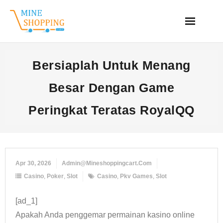
Skip
to
content
Bersiaplah Untuk Menang
Besar Dengan Game
Peringkat Teratas RoyalQQ
Apr 30, 2026
Admin@mineshoppingcart.com
Casino
,
Poker
,
Slot
Casino
,
Pkv Games
,
Slot
[ad_1]
Apakah Anda penggemar permainan kasino online