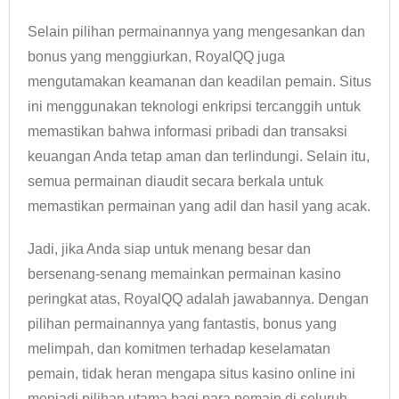
Selain pilihan permainannya yang mengesankan dan
bonus yang menggiurkan, RoyalQQ juga
mengutamakan keamanan dan keadilan pemain. Situs
ini menggunakan teknologi enkripsi tercanggih untuk
memastikan bahwa informasi pribadi dan transaksi
keuangan Anda tetap aman dan terlindungi. Selain itu,
semua permainan diaudit secara berkala untuk
memastikan permainan yang adil dan hasil yang acak.
Jadi, jika Anda siap untuk menang besar dan
bersenang-senang memainkan permainan kasino
peringkat atas, RoyalQQ adalah jawabannya. Dengan
pilihan permainannya yang fantastis, bonus yang
melimpah, dan komitmen terhadap keselamatan
pemain, tidak heran mengapa situs kasino online ini
menjadi pilihan utama bagi para pemain di seluruh