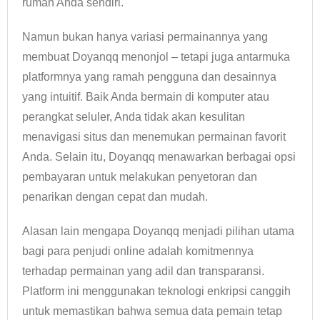
rumah Anda sendiri.
Namun bukan hanya variasi permainannya yang
membuat Doyanqq menonjol – tetapi juga antarmuka
platformnya yang ramah pengguna dan desainnya
yang intuitif. Baik Anda bermain di komputer atau
perangkat seluler, Anda tidak akan kesulitan
menavigasi situs dan menemukan permainan favorit
Anda. Selain itu, Doyanqq menawarkan berbagai opsi
pembayaran untuk melakukan penyetoran dan
penarikan dengan cepat dan mudah.
Alasan lain mengapa Doyanqq menjadi pilihan utama
bagi para penjudi online adalah komitmennya
terhadap permainan yang adil dan transparansi.
Platform ini menggunakan teknologi enkripsi canggih
untuk memastikan bahwa semua data pemain tetap