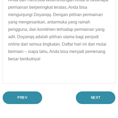
permainan berperingkat teratas, Anda bisa
mengunjungi Doyanqq. Dengan pilihan permainan
yang mengesankan, antarmuka yang ramah
pengguna, dan komitmen terhadap permainan yang
adil, Doyanqq adalah pilihan utama bagi penjudi
online dari semua tingkatan. Daftar hari ini dan mulai
bermain – siapa tahu, Anda bisa menjadi pemenang
besar berikutnya!
PREV
NEXT