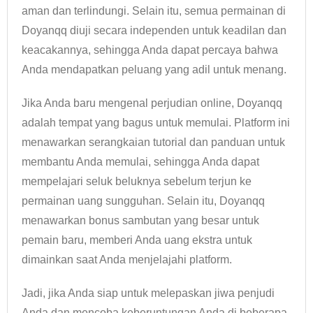
aman dan terlindungi. Selain itu, semua permainan di
Doyanqq diuji secara independen untuk keadilan dan
keacakannya, sehingga Anda dapat percaya bahwa
Anda mendapatkan peluang yang adil untuk menang.
Jika Anda baru mengenal perjudian online, Doyanqq
adalah tempat yang bagus untuk memulai. Platform ini
menawarkan serangkaian tutorial dan panduan untuk
membantu Anda memulai, sehingga Anda dapat
mempelajari seluk beluknya sebelum terjun ke
permainan uang sungguhan. Selain itu, Doyanqq
menawarkan bonus sambutan yang besar untuk
pemain baru, memberi Anda uang ekstra untuk
dimainkan saat Anda menjelajahi platform.
Jadi, jika Anda siap untuk melepaskan jiwa penjudi
Anda dan mencoba keberuntungan Anda di beberapa