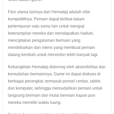
Fitur utama lainnya dari Hematqq adalah sifat
kompetitifnya. Pemain dapat terlibat dalam
pertempuran satu sama lain untuk menguji
keterampilan mereka dan mendapatkan hadiah,
menciptakan pengalaman bermain yang
mendebarkan dan intens yang membuat pemain
datang kembali untuk menonton lebih banyak lagi.
Kebangkitan Hematqq didorong oleh aksesibilitas dan
kemudahan bermainnya. Game ini dapat diakses di
berbagai perangkat, termasuk ponsel cerdas, tablet,
dan komputer, sehingga memudahkan pemain untuk
langsung bermain dan mulai bermain kapan pun
mereka memiliki waktu luang.