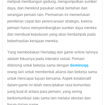
meliputi membangun gedung, mengumpulkan sumber
daya, dan merekrut pasukan untuk bertahan dari
serangan pemain lain. Permainan ini memerlukan
pemikiran cepat dan perencanaan strategis, karena
pemain harus menyeimbangkan sumber daya mereka
dan membuat keputusan yang akan berdampak pada
keberhasilan kerajaan mereka.
Yang membedakan Hematqq dari game online lainnya
adalah fokusnya pada interaksi sosial. Pemain
didorong untuk bekerja sama dengan
dominoqq
orang lain untuk membentuk aliansi dan bekerja sama
untuk mencapai tujuan bersama. Aspek kolaboratif
dalam game ini telah menciptakan rasa komunitas
yang kuat di antara para pemain, yang sering
berkomunikasi satu sama lain melalui obrolan dan
forum dalam game.