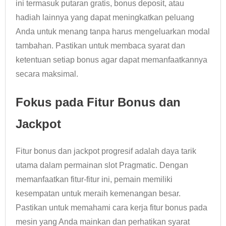
ini termasuk putaran gratis, bonus deposit, atau
hadiah lainnya yang dapat meningkatkan peluang
Anda untuk menang tanpa harus mengeluarkan modal
tambahan. Pastikan untuk membaca syarat dan
ketentuan setiap bonus agar dapat memanfaatkannya
secara maksimal.
Fokus pada Fitur Bonus dan
Jackpot
Fitur bonus dan jackpot progresif adalah daya tarik
utama dalam permainan slot Pragmatic. Dengan
memanfaatkan fitur-fitur ini, pemain memiliki
kesempatan untuk meraih kemenangan besar.
Pastikan untuk memahami cara kerja fitur bonus pada
mesin yang Anda mainkan dan perhatikan syarat