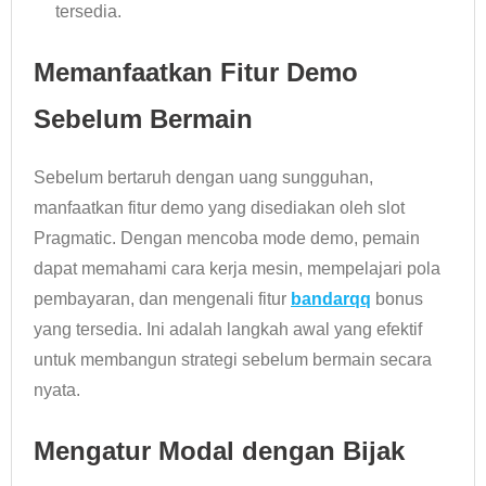
tersedia.
Memanfaatkan Fitur Demo
Sebelum Bermain
Sebelum bertaruh dengan uang sungguhan,
manfaatkan fitur demo yang disediakan oleh slot
Pragmatic. Dengan mencoba mode demo, pemain
dapat memahami cara kerja mesin, mempelajari pola
pembayaran, dan mengenali fitur
bandarqq
bonus
yang tersedia. Ini adalah langkah awal yang efektif
untuk membangun strategi sebelum bermain secara
nyata.
Mengatur Modal dengan Bijak