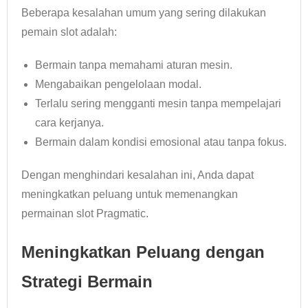
Beberapa kesalahan umum yang sering dilakukan
pemain slot adalah:
Bermain tanpa memahami aturan mesin.
Mengabaikan pengelolaan modal.
Terlalu sering mengganti mesin tanpa mempelajari
cara kerjanya.
Bermain dalam kondisi emosional atau tanpa fokus.
Dengan menghindari kesalahan ini, Anda dapat
meningkatkan peluang untuk memenangkan
permainan slot Pragmatic.
Meningkatkan Peluang dengan
Strategi Bermain