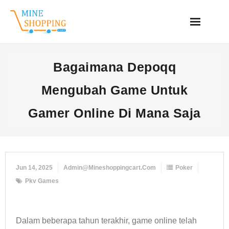
Skip
to
content
Bagaimana Depoqq
Mengubah Game Untuk
Gamer Online Di Mana Saja
Jun 14, 2025
Admin@mineshoppingcart.com
Poker
Pkv Games
Dalam beberapa tahun terakhir, game online telah