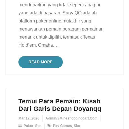
mendebarkan yang tidak seperti apa pun
yang ada di pasaran. SuryaQQ adalah
platform poker online mutakhir yang
menawarkan pemain beragam permainan
menarik untuk dipilih, termasuk Texas
Hold’em, Omaha,
…
READ MORE
Temui Para Pemain: Kisah
Dari Garis Depan Doyanqq
Mar 12, 2026
Admin@mineshoppingcart.com
Poker
,
Slot
Pkv Games
,
Slot