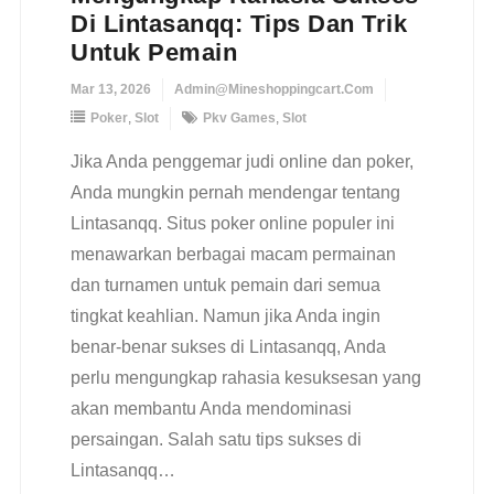
Di Lintasanqq: Tips Dan Trik
Untuk Pemain
Mar 13, 2026
Admin@mineshoppingcart.com
Poker
,
Slot
Pkv Games
,
Slot
Jika Anda penggemar judi online dan poker,
Anda mungkin pernah mendengar tentang
Lintasanqq. Situs poker online populer ini
menawarkan berbagai macam permainan
dan turnamen untuk pemain dari semua
tingkat keahlian. Namun jika Anda ingin
benar-benar sukses di Lintasanqq, Anda
perlu mengungkap rahasia kesuksesan yang
akan membantu Anda mendominasi
persaingan. Salah satu tips sukses di
Lintasanqq
…